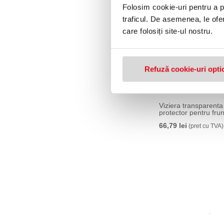
Folosim cookie-uri pentru a pe
traficul. De asemenea, le ofer
care folosiți site-ul nostru.
Refuză cookie-uri opti
Viziera transparenta
protector pentru fru
66,79 lei
(pret cu TVA)