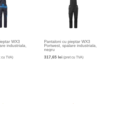
pieptar WX3
Pantaloni cu pieptar WX3
are industriala,
Portwest, spalare industriala,
negru
317,65 lei
t cu TVA)
(pret cu TVA)