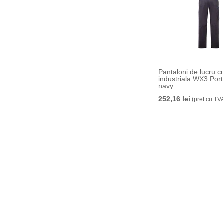
Pantaloni de lucru c
industriala WX3 Port
navy
252,16 lei
(pret cu TV