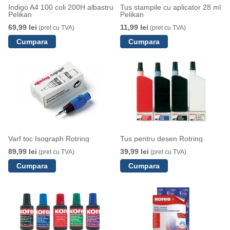
Indigo A4 100 coli 200H albastru
Tus stampile cu aplicator 28 ml
Pelikan
Pelikan
69,99 lei
11,99 lei
(pret cu TVA)
(pret cu TVA)
Varf toc Isograph Rotring
Tus pentru desen Rotring
89,99 lei
39,99 lei
(pret cu TVA)
(pret cu TVA)