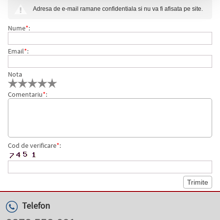
Adresa de e-mail ramane confidentiala si nu va fi afisata pe site.
Nume
*
:
Email
*
:
Nota
Comentariu
*
:
Cod de verificare
*
:
Telefon