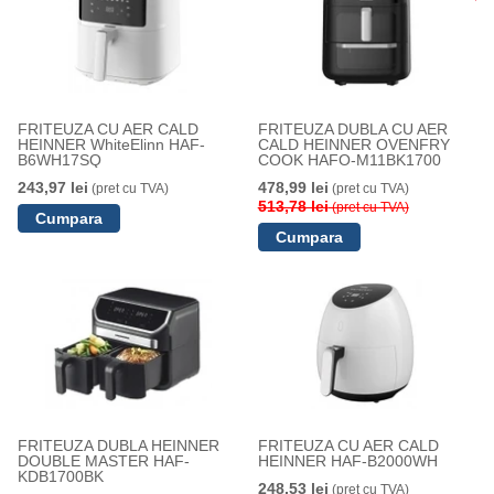
FRITEUZA CU AER CALD
FRITEUZA DUBLA CU AER
HEINNER WhiteElinn HAF-
CALD HEINNER OVENFRY
B6WH17SQ
COOK HAFO-M11BK1700
243,97 lei
478,99 lei
(pret cu TVA)
(pret cu TVA)
513,78 lei
(pret cu TVA)
FRITEUZA DUBLA HEINNER
FRITEUZA CU AER CALD
DOUBLE MASTER HAF-
HEINNER HAF-B2000WH
KDB1700BK
248,53 lei
(pret cu TVA)