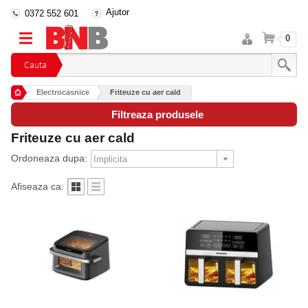
Ajutor
0372 552 601
Intra
Cos
0
in
cont
Cauta
Electrocasnice
Friteuze cu aer cald
Filtreaza produsele
Friteuze cu aer cald
Ordoneaza dupa:
Afiseaza ca: