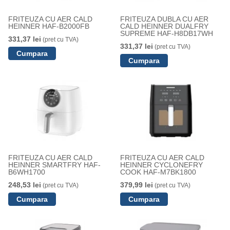
FRITEUZA CU AER CALD
FRITEUZA DUBLA CU AER
HEINNER HAF-B2000FB
CALD HEINNER DUALFRY
SUPREME HAF-H8DB17WH
331,37 lei
(pret cu TVA)
331,37 lei
(pret cu TVA)
FRITEUZA CU AER CALD
FRITEUZA CU AER CALD
HEINNER SMARTFRY HAF-
HEINNER CYCLONEFRY
B6WH1700
COOK HAF-M7BK1800
248,53 lei
379,99 lei
(pret cu TVA)
(pret cu TVA)