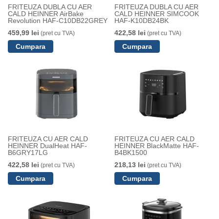
FRITEUZA DUBLA CU AER
FRITEUZA DUBLA CU AER
CALD HEINNER AirBake
CALD HEINNER SIMCOOK
Revolution HAF-C10DB22GREY
HAF-K10DB24BK
459,99 lei
422,58 lei
(pret cu TVA)
(pret cu TVA)
FRITEUZA CU AER CALD
FRITEUZA CU AER CALD
HEINNER DualHeat HAF-
HEINNER BlackMatte HAF-
B6GRY17LG
B4BK1500
422,58 lei
218,13 lei
(pret cu TVA)
(pret cu TVA)