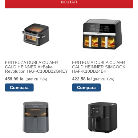
NOUTATI
FRITEUZA DUBLA CU AER
FRITEUZA DUBLA CU AER
CALD HEINNER AirBake
CALD HEINNER SIMCOOK
Revolution HAF-C10DB22GREY
HAF-K10DB24BK
459,99 lei
422,58 lei
(pret cu TVA)
(pret cu TVA)