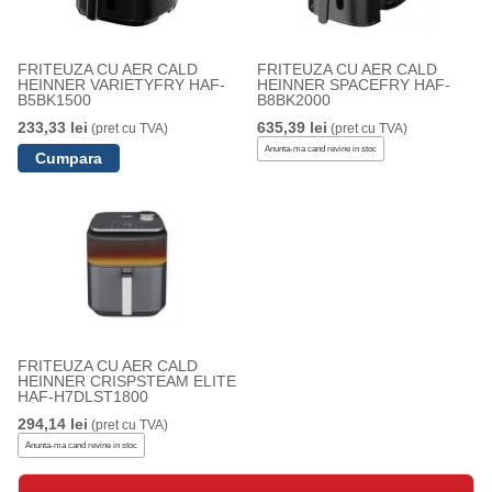
FRITEUZA CU AER CALD
FRITEUZA CU AER CALD
HEINNER VARIETYFRY HAF-
HEINNER SPACEFRY HAF-
B5BK1500
B8BK2000
233,33 lei
635,39 lei
(pret cu TVA)
(pret cu TVA)
Anunta-ma cand revine in stoc
FRITEUZA CU AER CALD
HEINNER CRISPSTEAM ELITE
HAF-H7DLST1800
294,14 lei
(pret cu TVA)
Anunta-ma cand revine in stoc