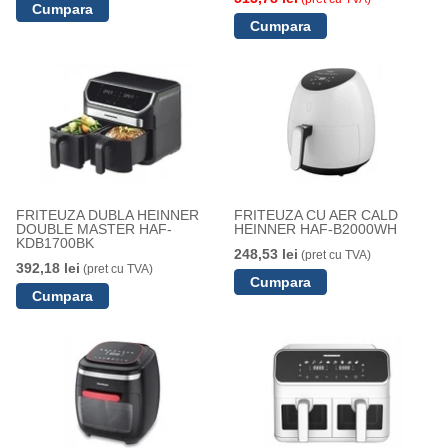
FRITEUZA DUBLA HEINNER
FRITEUZA CU AER CALD
DOUBLE MASTER HAF-
HEINNER HAF-B2000WH
KDB1700BK
248,53 lei
(pret cu TVA)
392,18 lei
(pret cu TVA)