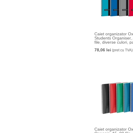
Caiet organizator Ox
Students Organiser,
file, diverse culori, p
78,06 lei
(pret cu TVA)
Caiet organizator Ox