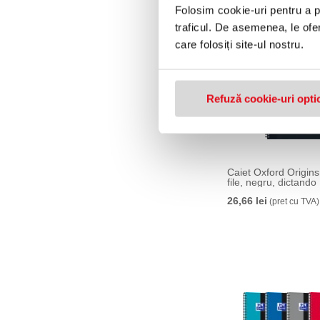
Folosim cookie-uri pentru a pe
traficul. De asemenea, le ofer
care folosiți site-ul nostru.
Refuză cookie-uri opti
Caiet Oxford Origins
file, negru, dictando
26,66 lei
(pret cu TVA)