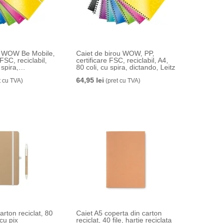
,
Caiet de birou WOW, PP,
 FSC, reciclabil,
certificare FSC, reciclabil, A4,
 spira,
80 coli, cu spira, dictando, Leitz
itz
64,95 lei
t cu TVA)
(pret cu TVA)
arton reciclat, 80
Caiet A5 coperta din carton
 cu pix
reciclat, 40 file, hartie reciclata