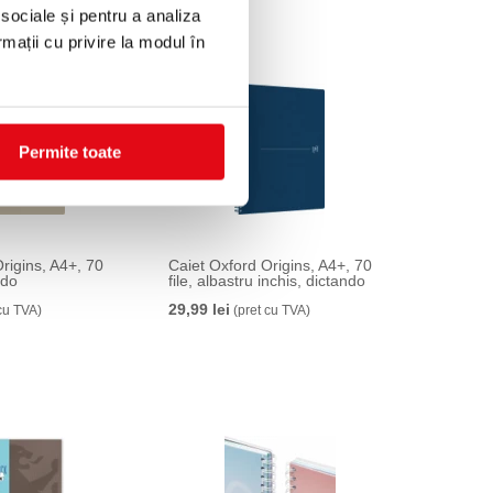
 sociale și pentru a analiza
rmații cu privire la modul în
Permite toate
rigins, A4+, 70
Caiet Oxford Origins, A4+, 70
ndo
file, albastru inchis, dictando
29,99 lei
cu TVA)
(pret cu TVA)