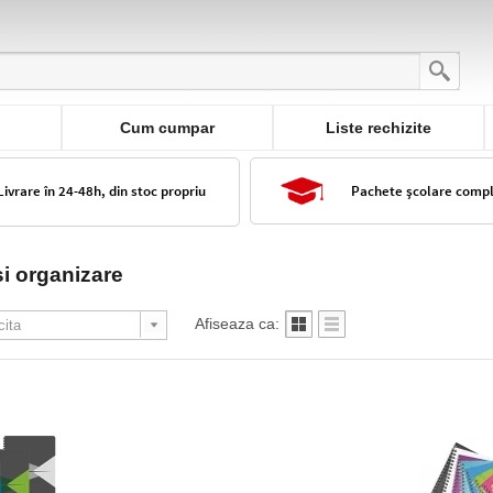
Cum cumpar
Liste rechizite
Livrare în 24-48h, din stoc propriu
Pachete școlare comp
si organizare
Afiseaza ca: