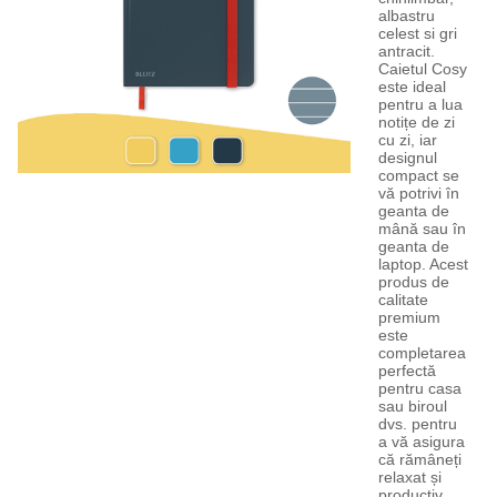
albastru
celest si gri
antracit.
Caietul Cosy
este ideal
pentru a lua
notițe de zi
cu zi, iar
designul
compact se
vă potrivi în
geanta de
mână sau în
geanta de
laptop. Acest
produs de
calitate
premium
este
completarea
perfectă
pentru casa
sau biroul
dvs. pentru
a vă asigura
că rămâneți
relaxat și
productiv