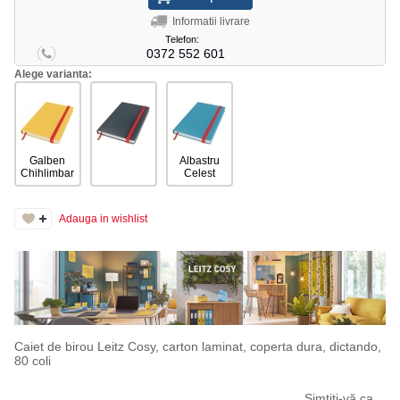
Informatii livrare
Telefon:
0372 552 601
Alege varianta:
Galben
Albastru
Chihlimbar
Celest
Adauga in wishlist
Caiet de birou Leitz Cosy, carton laminat, coperta dura, dictando,
80 coli
Simtiți-vă ca