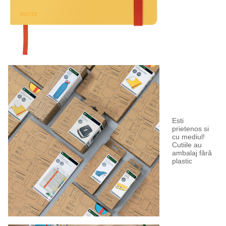
Esti
prietenos si
cu mediul!
Cutiile au
ambalaj fără
plastic