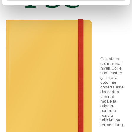
Calitate la
cel mai inalt
nivel! Colile
sunt cusute
și lipite la
cotor, iar
coperta este
din carton
laminat
moale la
atingere
pentru a
rezista
utilizării pe
termen lung.