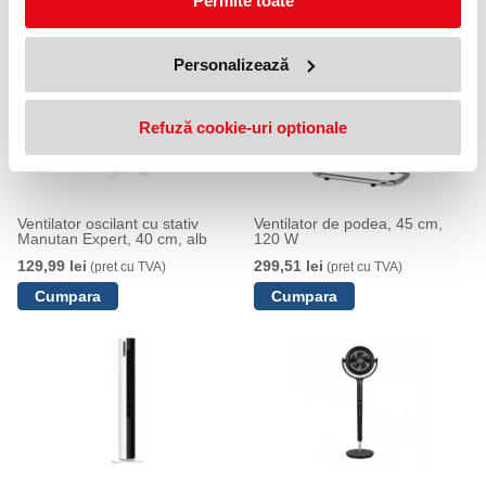
Permite toate
NOUTATI
Personalizează
Refuză cookie-uri optionale
Ventilator oscilant cu stativ
Ventilator de podea, 45 cm,
Manutan Expert, 40 cm, alb
120 W
129,99 lei
299,51 lei
(pret cu TVA)
(pret cu TVA)