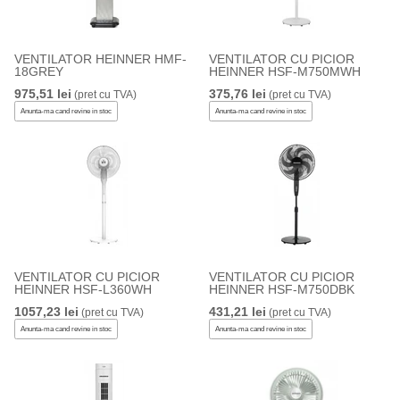
VENTILATOR HEINNER HMF-
VENTILATOR CU PICIOR
18GREY
HEINNER HSF-M750MWH
975,51 lei
375,76 lei
(pret cu TVA)
(pret cu TVA)
Anunta-ma cand revine in stoc
Anunta-ma cand revine in stoc
VENTILATOR CU PICIOR
VENTILATOR CU PICIOR
HEINNER HSF-L360WH
HEINNER HSF-M750DBK
1057,23 lei
431,21 lei
(pret cu TVA)
(pret cu TVA)
Anunta-ma cand revine in stoc
Anunta-ma cand revine in stoc