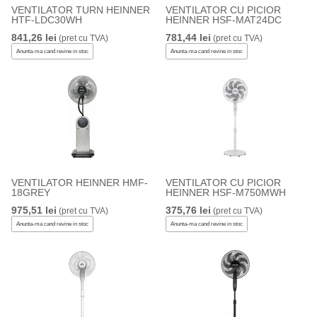
VENTILATOR TURN HEINNER
VENTILATOR CU PICIOR
HTF-LDC30WH
HEINNER HSF-MAT24DC
841,26 lei
781,44 lei
(pret cu TVA)
(pret cu TVA)
Anunta-ma cand revine in stoc
Anunta-ma cand revine in stoc
VENTILATOR HEINNER HMF-
VENTILATOR CU PICIOR
18GREY
HEINNER HSF-M750MWH
975,51 lei
375,76 lei
(pret cu TVA)
(pret cu TVA)
Anunta-ma cand revine in stoc
Anunta-ma cand revine in stoc