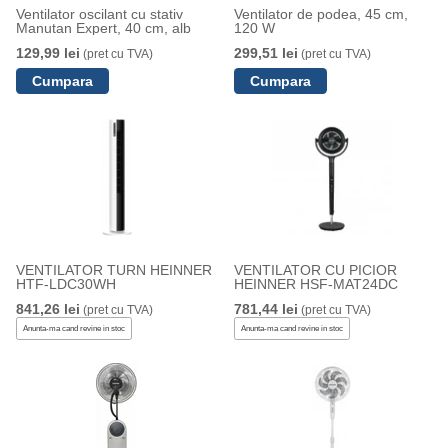
Ventilator oscilant cu stativ
Ventilator de podea, 45 cm,
Manutan Expert, 40 cm, alb
120 W
129,99 lei
299,51 lei
(pret cu TVA)
(pret cu TVA)
VENTILATOR TURN HEINNER
VENTILATOR CU PICIOR
HTF-LDC30WH
HEINNER HSF-MAT24DC
841,26 lei
781,44 lei
(pret cu TVA)
(pret cu TVA)
Anunta-ma cand revine in stoc
Anunta-ma cand revine in stoc