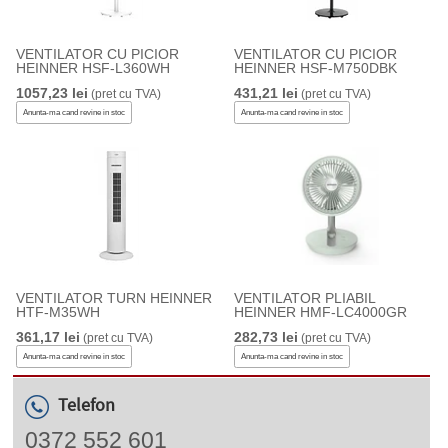
VENTILATOR CU PICIOR
VENTILATOR CU PICIOR
HEINNER HSF-L360WH
HEINNER HSF-M750DBK
1057,23 lei
431,21 lei
(pret cu TVA)
(pret cu TVA)
Anunta-ma cand revine in stoc
Anunta-ma cand revine in stoc
VENTILATOR TURN HEINNER
VENTILATOR PLIABIL
HTF-M35WH
HEINNER HMF-LC4000GR
361,17 lei
282,73 lei
(pret cu TVA)
(pret cu TVA)
Anunta-ma cand revine in stoc
Anunta-ma cand revine in stoc
Telefon
0372 552 601