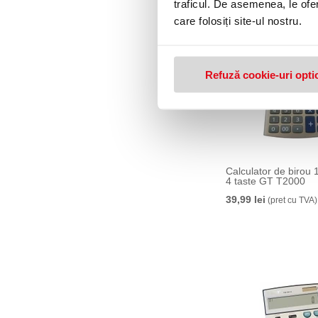
traficul. De asemenea, le ofer
care folosiți site-ul nostru.
Refuză cookie-uri opti
Calculator de birou 1
4 taste GT T2000
39,99 lei
(pret cu TVA)