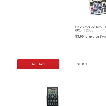
Calculator de birou 
6014 T2000
53,60 lei
(pret cu TVA)
NOUTATI
OFERTE