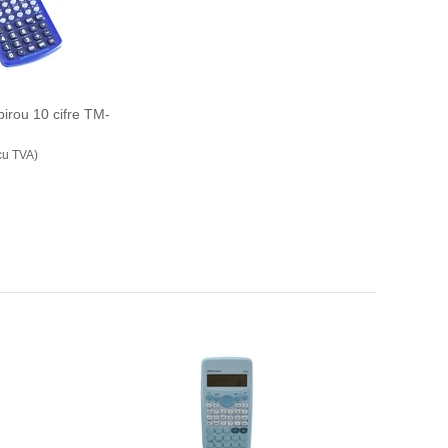
birou 10 cifre TM-
cu TVA)