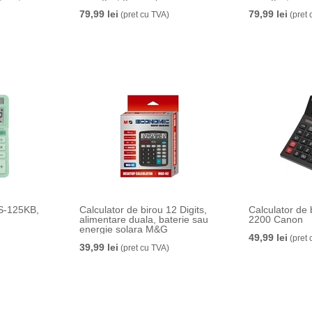
79,99 lei
79,99 lei
(pret cu TVA)
(pret 
LS-125KB,
Calculator de birou 12 Digits,
Calculator de 
alimentare duala, baterie sau
2200 Canon
energie solara M&G
49,99 lei
(pret 
39,99 lei
(pret cu TVA)