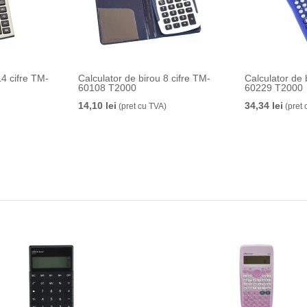
14 cifre TM-
Calculator de birou 8 cifre TM-
Calculator de 
60108 T2000
60229 T2000
14,10 lei
34,34 lei
(pret cu TVA)
(pret 