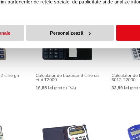
im partenerilor de rețele sociale, de publicitate și de analize info
onale
Personalizează
2 cifre gri
Calculator de buzunar 8 cifre cu
Calculator de 
etui T2000
6012 T2000
16,85 lei
33,99 lei
(pret cu TVA)
(pret 