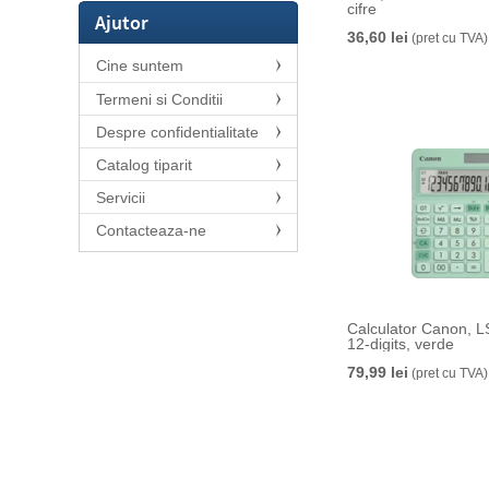
cifre
Ajutor
36,60 lei
(pret cu TVA)
Cine suntem
Termeni si Conditii
Despre confidentialitate
Catalog tiparit
Servicii
Contacteaza-ne
Calculator Canon, 
12-digits, verde
79,99 lei
(pret cu TVA)