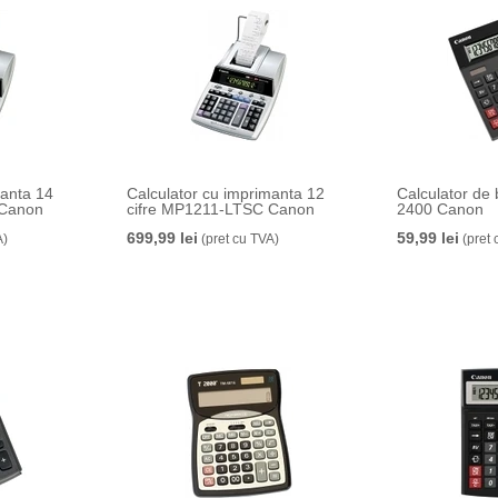
manta 14
Calculator cu imprimanta 12
Calculator de 
 Canon
cifre MP1211-LTSC Canon
2400 Canon
699,99 lei
59,99 lei
A)
(pret cu TVA)
(pret 