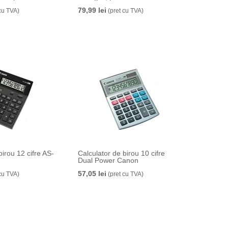
79,99 lei
cu TVA)
(pret cu TVA)
birou 12 cifre AS-
Calculator de birou 10 cifre
Dual Power Canon
57,05 lei
cu TVA)
(pret cu TVA)