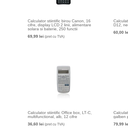
Calculator stiintific birou Canon, 16
Calculat
cifre, display LCD 2 linii, alimentare
D12, neg
solara si baterie, 250 functii
60,00 le
69,99 lei
(pret cu TVA)
Calculator stiintific Office box, LT-C,
Calcula
multifunctional, alb, 12 cifre
galben 
36,60 lei
79,99 le
(pret cu TVA)