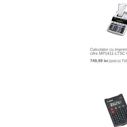
Calculator cu impri
cifre MP1411-LTSC
749,99 lei
(pret cu TV