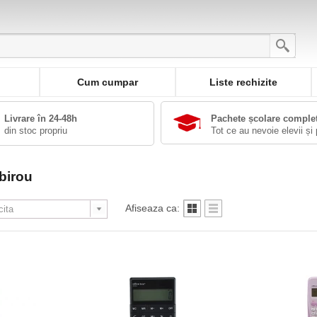
Cum cumpar
Liste rechizite
Livrare în 24-48h
Pachete școlare comple
din stoc propriu
Tot ce au nevoie elevii și 
birou
Afiseaza ca: