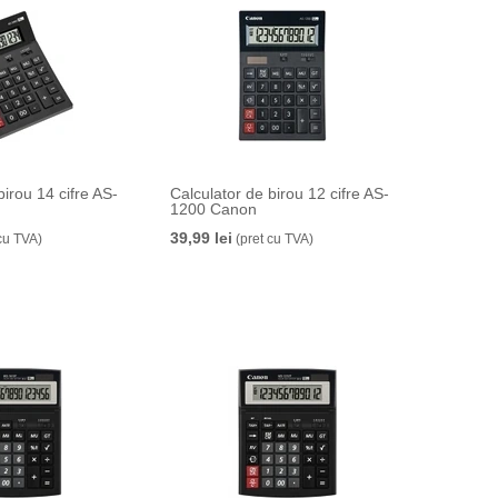
birou 14 cifre AS-
Calculator de birou 12 cifre AS-
1200 Canon
39,99 lei
cu TVA)
(pret cu TVA)