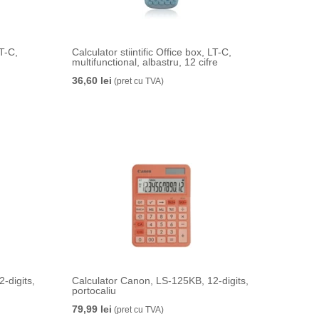
LT-C,
Calculator stiintific Office box, LT-C,
multifunctional, albastru, 12 cifre
36,60 lei
(pret cu TVA)
-digits,
Calculator Canon, LS-125KB, 12-digits,
portocaliu
79,99 lei
(pret cu TVA)