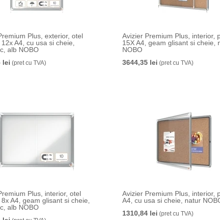
Premium Plus, exterior, otel
Avizier Premium Plus, interior, p
 12x A4, cu usa si cheie,
15X A4, geam glisant si cheie, 
c, alb NOBO
NOBO
 lei
3644,35 lei
(pret cu TVA)
(pret cu TVA)
Premium Plus, interior, otel
Avizier Premium Plus, interior, p
 8x A4, geam glisant si cheie,
A4, cu usa si cheie, natur NOB
c, alb NOBO
1310,84 lei
(pret cu TVA)