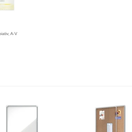
ativ, A-V