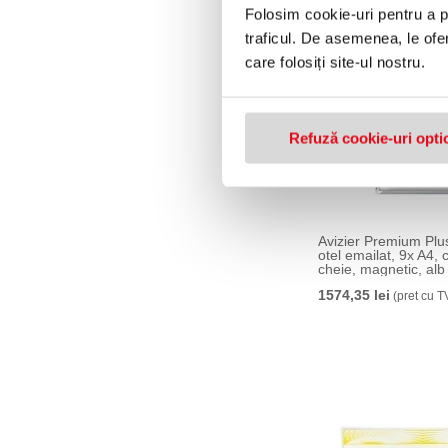
Folosim cookie-uri pentru a pe
traficul. De asemenea, le ofer
care folosiți site-ul nostru.
Refuză cookie-uri opti
Avizier Premium Plus,
otel emailat, 9x A4, 
cheie, magnetic, a
1574,35 lei
(pret cu T