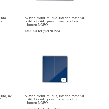
luta,
Avizier Premium Plus, interior, material
natur
textil, 27x A4, geam glisant si cheie,
albastru NOBO
4796,95 lei
(pret cu TVA)
luta, 8x
Avizier Premium Plus, interior, material
O
textil, 12x A4, geam glisant si cheie,
albastru NOBO