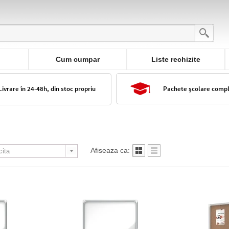
Cum cumpar
Liste rechizite
Livrare în 24-48h, din stoc propriu
Pachete școlare comp
Afiseaza ca: