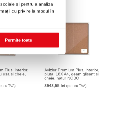
 sociale și pentru a analiza
rmații cu privire la modul în
Permite toate
m Plus, interior,
Avizier Premium Plus, interior,
u usa si cheie,
pluta, 18X A4, geam glisant si
cheie, natur NOBO
3943,55 lei
et cu TVA)
(pret cu TVA)