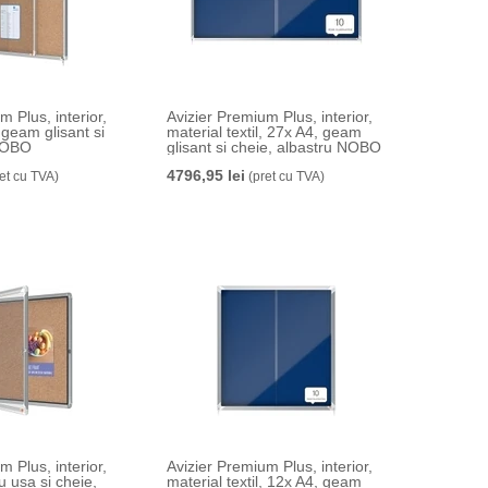
m Plus, interior,
Avizier Premium Plus, interior,
 geam glisant si
material textil, 27x A4, geam
 NOBO
glisant si cheie, albastru NOBO
4796,95 lei
et cu TVA)
(pret cu TVA)
m Plus, interior,
Avizier Premium Plus, interior,
u usa si cheie,
material textil, 12x A4, geam