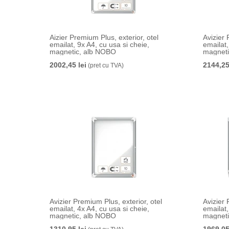
Aizier Premium Plus, exterior, otel
Avizier 
emailat, 9x A4, cu usa si cheie,
emailat,
magnetic, alb NOBO
magneti
2002,45 lei
2144,25
(pret cu TVA)
Avizier Premium Plus, exterior, otel
Avizier 
emailat, 4x A4, cu usa si cheie,
emailat,
magnetic, alb NOBO
magneti