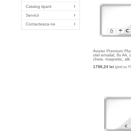
Catalog tiparit
Servicii
Contacteaza-ne
Avizier Premium Plus
otel emailat, 8x A4, 
cheie, magnetic, a
1798,24 lei
(pret cu T