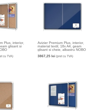
m Plus, interior,
Avizier Premium Plus, interior,
geam glisant si
material textil, 18x A4, geam
 NOBO
glisant si cheie, albastru NOBO
3867,25 lei
et cu TVA)
(pret cu TVA)