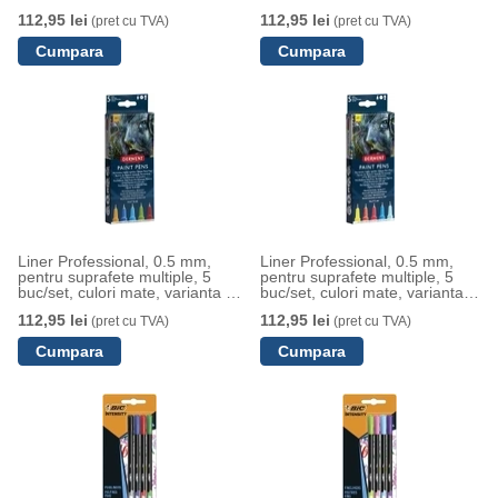
negru, Derwent
3, Derwent
112,95 lei
112,95 lei
(pret cu TVA)
(pret cu TVA)
Liner Professional, 0.5 mm,
Liner Professional, 0.5 mm,
pentru suprafete multiple, 5
pentru suprafete multiple, 5
buc/set, culori mate, varianta 2,
buc/set, culori mate, varianta
Derwent
1, Derwent
112,95 lei
112,95 lei
(pret cu TVA)
(pret cu TVA)