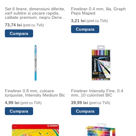
Set 6 linere, dimensiuni diferite,
Fineliner 0.4 mm, lila, Graph
varf subtire si uscare rapida,
Peps Maped
calitate premium, negru Derwent
3,21 lei
(pret cu TVA)
Professional
73,74 lei
(pret cu TVA)
Fineliner 0.8 mm, culoare
Fineliner Intensity Fine, 0.4
turquoise, Intensity Medium Bic
mm, 10 culori/set BIC
4,99 lei
39,99 lei
(pret cu TVA)
(pret cu TVA)