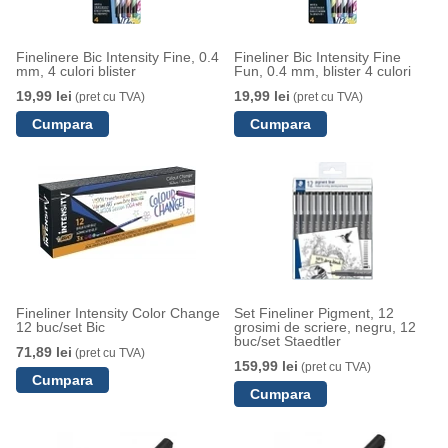
Finelinere Bic Intensity Fine, 0.4
Fineliner Bic Intensity Fine
mm, 4 culori blister
Fun, 0.4 mm, blister 4 culori
19,99 lei
19,99 lei
(pret cu TVA)
(pret cu TVA)
Fineliner Intensity Color Change
Set Fineliner Pigment, 12
12 buc/set Bic
grosimi de scriere, negru, 12
buc/set Staedtler
71,89 lei
(pret cu TVA)
159,99 lei
(pret cu TVA)