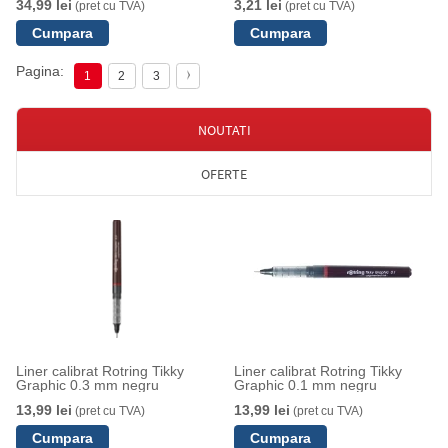
34,99 lei
3,21 lei
(pret cu TVA)
(pret cu TVA)
Pagina:
1
2
3
NOUTATI
OFERTE
Liner calibrat Rotring Tikky
Liner calibrat Rotring Tikky
Graphic 0.3 mm negru
Graphic 0.1 mm negru
13,99 lei
13,99 lei
(pret cu TVA)
(pret cu TVA)