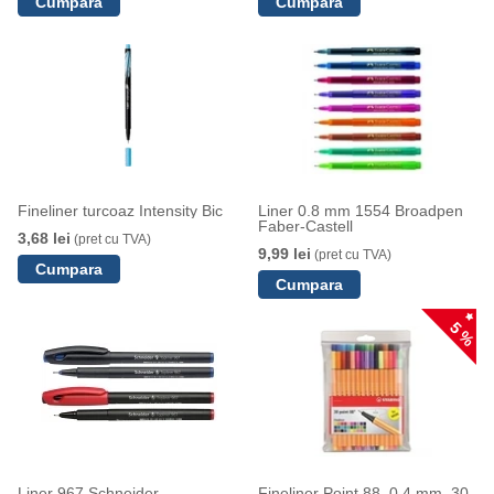
Fineliner turcoaz Intensity Bic
Liner 0.8 mm 1554 Broadpen
Faber-Castell
3,68 lei
(pret cu TVA)
9,99 lei
(pret cu TVA)
5 %
Liner 967 Schneider
Fineliner Point 88, 0.4 mm, 30