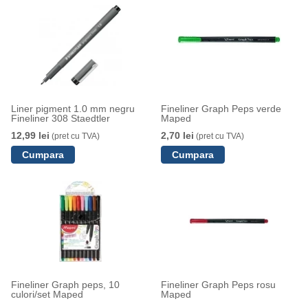
Liner pigment 1.0 mm negru
Fineliner Graph Peps verde
Fineliner 308 Staedtler
Maped
12,99 lei
2,70 lei
(pret cu TVA)
(pret cu TVA)
Fineliner Graph peps, 10
Fineliner Graph Peps rosu
culori/set Maped
Maped