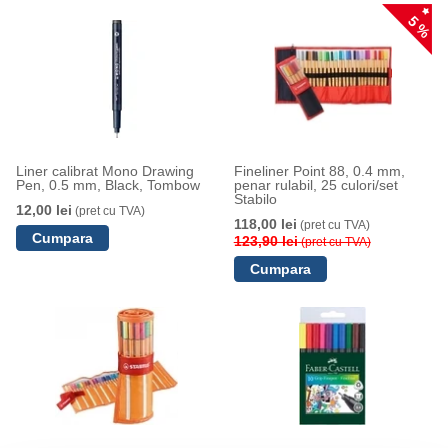
5 %
Liner calibrat Mono Drawing
Fineliner Point 88, 0.4 mm,
Pen, 0.5 mm, Black, Tombow
penar rulabil, 25 culori/set
Stabilo
12,00 lei
(pret cu TVA)
118,00 lei
(pret cu TVA)
123,90 lei
(pret cu TVA)