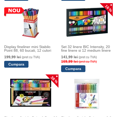
16 %
Display fineliner mini Stabilo
Set 32 linere BIC Intensity, 20
Point 88, 60 bucati, 12 culori
fine linere si 12 medium linere
199,99 lei
141,99 lei
(pret cu TVA)
(pret cu TVA)
169,99 lei
(pret cu TVA)
38 %