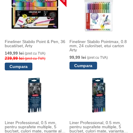
Fineliner Stabilo Point & Pen, 36
Fineliner Stabilo Pointmax, 0.8
bucati/set, Arty
mm, 24 culori/set, etui carton
Arty
149,99 lei
(pret cu TVA)
99,99 lei
(pret cu TVA)
239,99 lei
(pret cu TVA)
Liner Professional, 0.5 mm,
Liner Professional, 0.5 mm,
pentru suprafete multiple, 5
pentru suprafete multiple, 5
buc/set, culori mate, nuante alb-
buc/set, culori mate, varianta