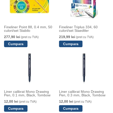
Fineliner Point 88, 0.4 mm, 50
Fineliner Triplus 334, 60
culori/set Stabilo
culori/set Staedtler
277,90 lei
219,99 lei
(pret cu TVA)
(pret cu TVA)
Liner calibrat Mono Drawing
Liner calibrat Mono Drawing
Pen, 0.1 mm, Black, Tombow
Pen, 0.3 mm, Black, Tombow
12,00 lei
12,00 lei
(pret cu TVA)
(pret cu TVA)