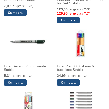
buc/set Stabilo
7,99 lei
(pret cu TVA)
123,00 lei
(pret cu TVA)
129,90 lei
(pret cu TVA)
Liner Sensor 0.3 mm verde
Liner Point 88 0.4 mm 6
Stabilo
bucati/set Stabilo
5,34 lei
24,99 lei
(pret cu TVA)
(pret cu TVA)