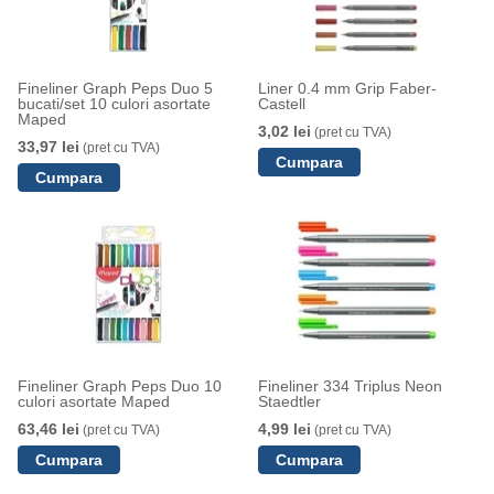
Fineliner Graph Peps Duo 5
Liner 0.4 mm Grip Faber-
bucati/set 10 culori asortate
Castell
Maped
3,02 lei
(pret cu TVA)
33,97 lei
(pret cu TVA)
Fineliner Graph Peps Duo 10
Fineliner 334 Triplus Neon
culori asortate Maped
Staedtler
63,46 lei
4,99 lei
(pret cu TVA)
(pret cu TVA)