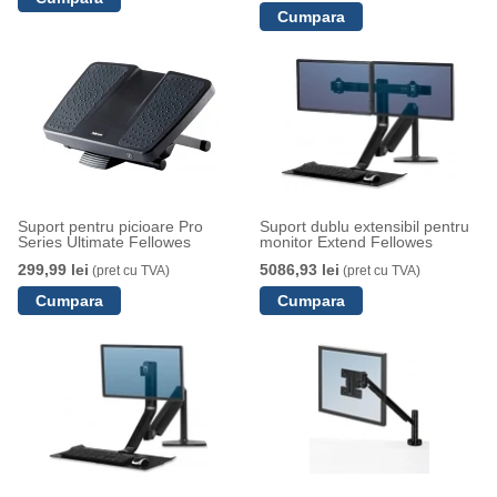
Suport pentru picioare Pro
Suport dublu extensibil pentru
Series Ultimate Fellowes
monitor Extend Fellowes
299,99 lei
5086,93 lei
(pret cu TVA)
(pret cu TVA)