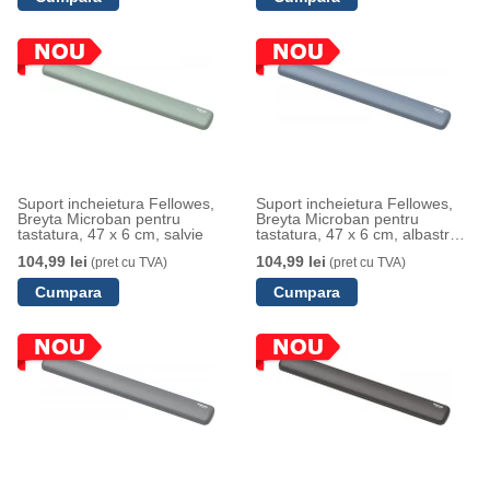
Suport incheietura Fellowes,
Suport incheietura Fellowes,
Breyta Microban pentru
Breyta Microban pentru
tastatura, 47 x 6 cm, salvie
tastatura, 47 x 6 cm, albastru
marin
104,99 lei
104,99 lei
(pret cu TVA)
(pret cu TVA)