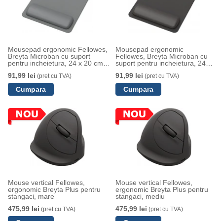
Mousepad ergonomic Fellowes,
Mousepad ergonomic
Breyta Microban cu suport
Fellowes, Breyta Microban cu
pentru incheietura, 24 x 20 cm,
suport pentru incheietura, 24 x
gri
20 cm, negru
91,99 lei
91,99 lei
(pret cu TVA)
(pret cu TVA)
Mouse vertical Fellowes,
Mouse vertical Fellowes,
ergonomic Breyta Plus pentru
ergonomic Breyta Plus pentru
stangaci, mare
stangaci, mediu
475,99 lei
475,99 lei
(pret cu TVA)
(pret cu TVA)