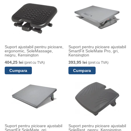
Suport ajustabil pentru picioare,
Suport pentru picioare ajustabil
ergonomic, SoleMassage,
SmartFit SoleMate Pro, gri,
negru, Kensington
Kensington
404,25 lei
393,95 lei
(pret cu TVA)
(pret cu TVA)
Suport pentru picioare ajustabil
Suport pentru picioare ajustabil
SmartFit SoleMate, gri,
SoleRest, negru, Kensington