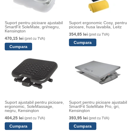
Suport pentru picioare ajustabil
Suport ergonomic Cosy, pentru
SmartFit SoleMate, gri/negru,
picioare, husa lavabila, Leitz
Kensington
354,85 lei
(pret cu TVA)
470,15 lei
(pret cu TVA)
Suport ajustabil pentru picioare,
Suport pentru picioare ajustabil
ergonomic, SoleMassage,
SmartFit SoleMate Pro, gri,
negru, Kensington
Kensington
404,25 lei
393,95 lei
(pret cu TVA)
(pret cu TVA)