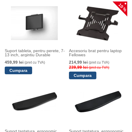
10 %
Suport tableta, pentru perete, 7-
Accesoriu brat pentru laptop
13 inch, argintiu Durable
Fellowes
459,99 lei
214,99 lei
(pret cu TVA)
(pret cu TVA)
239,99 lei
(pret cu TVA)
Suport tastatura, ergonomic,
Suport tastatura, ergnonomic,