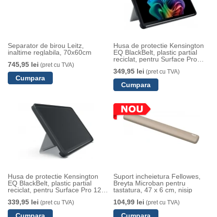
Separator de birou Leitz,
Husa de protectie Kensington
inaltime reglabila, 70x60cm
EQ BlackBelt, plastic partial
reciclat, pentru Surface Pro
745,95 lei
(pret cu TVA)
9,10 si 13, negru
349,95 lei
(pret cu TVA)
Husa de protectie Kensington
Suport incheietura Fellowes,
EQ BlackBelt, plastic partial
Breyta Microban pentru
reciclat, pentru Surface Pro 12,
tastatura, 47 x 6 cm, nisip
negru
339,95 lei
104,99 lei
(pret cu TVA)
(pret cu TVA)