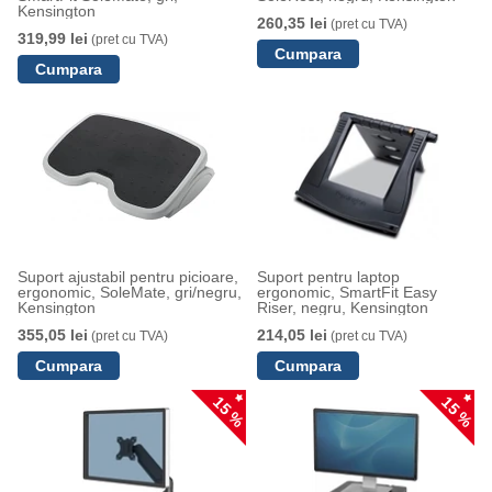
Kensington
260,35 lei
(pret cu TVA)
319,99 lei
(pret cu TVA)
Suport ajustabil pentru picioare,
Suport pentru laptop
ergonomic, SoleMate, gri/negru,
ergonomic, SmartFit Easy
Kensington
Riser, negru, Kensington
355,05 lei
214,05 lei
(pret cu TVA)
(pret cu TVA)
15 %
15 %