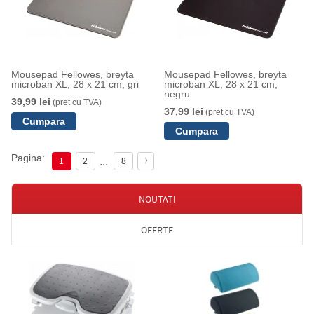
Mousepad Fellowes, breyta
Mousepad Fellowes, breyta
microban XL, 28 x 21 cm, gri
microban XL, 28 x 21 cm,
negru
39,99 lei
(pret cu TVA)
37,99 lei
(pret cu TVA)
Pagina:
...
1
2
8
NOUTATI
OFERTE