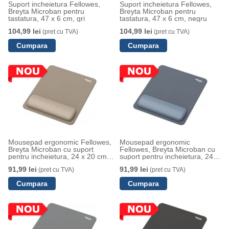
Suport incheietura Fellowes,
Suport incheietura Fellowes,
Breyta Microban pentru
Breyta Microban pentru
tastatura, 47 x 6 cm, gri
tastatura, 47 x 6 cm, negru
104,99 lei
104,99 lei
(pret cu TVA)
(pret cu TVA)
Mousepad ergonomic Fellowes,
Mousepad ergonomic
Breyta Microban cu suport
Fellowes, Breyta Microban cu
pentru incheietura, 24 x 20 cm,
suport pentru incheietura, 24 x
nisip
20 cm, albastru marin
91,99 lei
91,99 lei
(pret cu TVA)
(pret cu TVA)