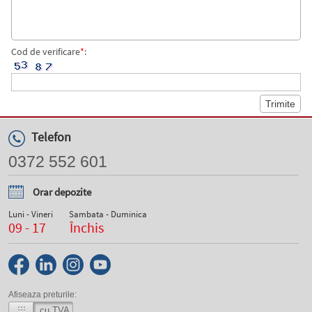
Cod de verificare
*
:
Telefon
0372 552 601
Orar depozite
Luni - Vineri
Sambata - Duminica
09 - 17
Închis
Afiseaza preturile:
cu TVA