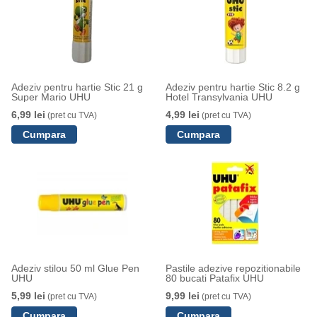
Adeziv pentru hartie Stic 21 g
Adeziv pentru hartie Stic 8.2 g
Super Mario UHU
Hotel Transylvania UHU
6,99 lei
4,99 lei
(pret cu TVA)
(pret cu TVA)
Adeziv stilou 50 ml Glue Pen
Pastile adezive repozitionabile
UHU
80 bucati Patafix UHU
5,99 lei
9,99 lei
(pret cu TVA)
(pret cu TVA)