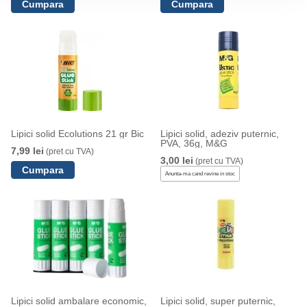
Lipici solid Ecolutions 21 gr Bic
Lipici solid, adeziv puternic,
PVA, 36g, M&G
7,99 lei
(pret cu TVA)
3,00 lei
(pret cu TVA)
Anunta-ma cand revine in stoc
Lipici solid ambalare economic,
Lipici solid, super puternic,