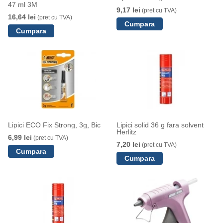
47 ml 3M
9,17 lei
(pret cu TVA)
16,64 lei
(pret cu TVA)
Lipici ECO Fix Strong, 3g, Bic
Lipici solid 36 g fara solvent
Herlitz
6,99 lei
(pret cu TVA)
7,20 lei
(pret cu TVA)