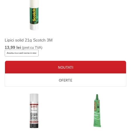
Lipici solid 21g Scotch 3M
13,99 lei
(pret cu TVA)
Anunta-ma cand revine in stoc
NOUTATI
OFERTE