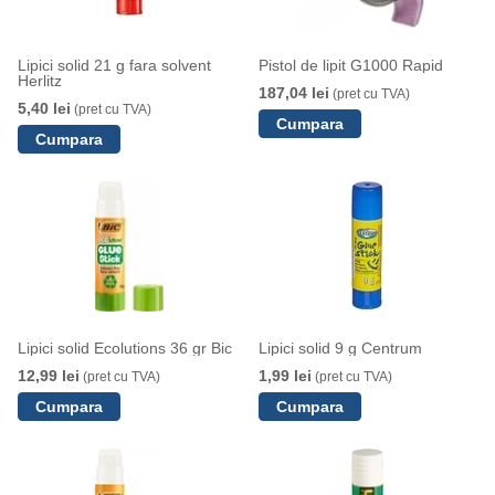
Lipici solid 21 g fara solvent
Pistol de lipit G1000 Rapid
Herlitz
187,04 lei
(pret cu TVA)
5,40 lei
(pret cu TVA)
Lipici solid Ecolutions 36 gr Bic
Lipici solid 9 g Centrum
12,99 lei
1,99 lei
(pret cu TVA)
(pret cu TVA)