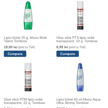
Lipici lichid 25 g, Mono Multi
Glue stick PTS lipici solid
Talent Tombow
transparent, 10 g, Tombow
18,00 lei
6,99 lei
(pret cu TVA)
(pret cu TVA)
Glue stick PTM lipici solid
Lipici lichid 50 ml Mono Aqua
transparent, 22 g, Tombow
Ultra Strong Tombow