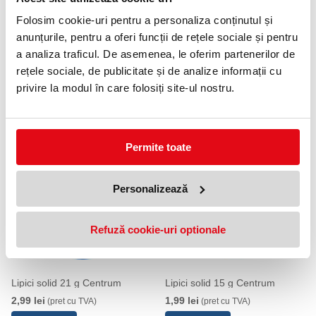
Folosim cookie-uri pentru a personaliza conținutul și
anunțurile, pentru a oferi funcții de rețele sociale și pentru
a analiza traficul. De asemenea, le oferim partenerilor de
rețele sociale, de publicitate și de analize informații cu
privire la modul în care folosiți site-ul nostru.
Lipici solid 40g Kores
Lipici solid 36 g Centrum
9,99 lei
3,99 lei
(pret cu TVA)
(pret cu TVA)
Permite toate
Personalizează
Refuză cookie-uri optionale
Lipici solid 21 g Centrum
Lipici solid 15 g Centrum
2,99 lei
1,99 lei
(pret cu TVA)
(pret cu TVA)