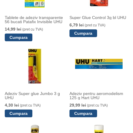
Tablete de adeziv transparente
Super Glue Control 3g bl UHU
56 bucati Patafix Invisible UHU
6,79 lei
(pret cu TVA)
14,99 lei
(pret cu TVA)
Adeziv Super glue Jumbo 3 g
Adeziv pentru aeromodelism
UHU
125 g Hart UHU
4,30 lei
29,99 lei
(pret cu TVA)
(pret cu TVA)