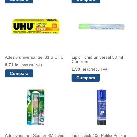
Adeziv universal gel 31 g UHU
Lipici lichid universal 50 ml
Centrum
8,71 lei
(pret cu TVA)
1,99 lei
(pret cu TVA)
Adeziv instant Scotch 3M lichid
Lipici stick 40g Pelifix Pelikan