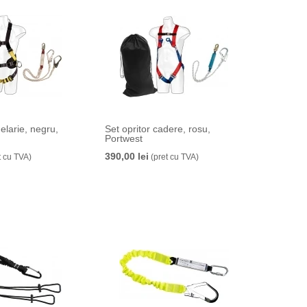
elarie, negru,
Set opritor cadere, rosu,
Portwest
390,00 lei
t cu TVA)
(pret cu TVA)