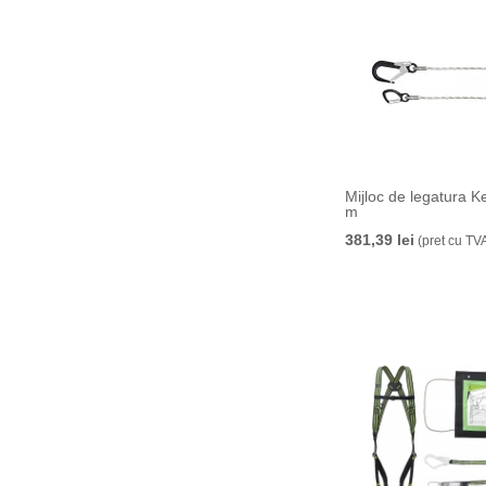
Mijloc de legatura K
m
381,39 lei
(pret cu TV