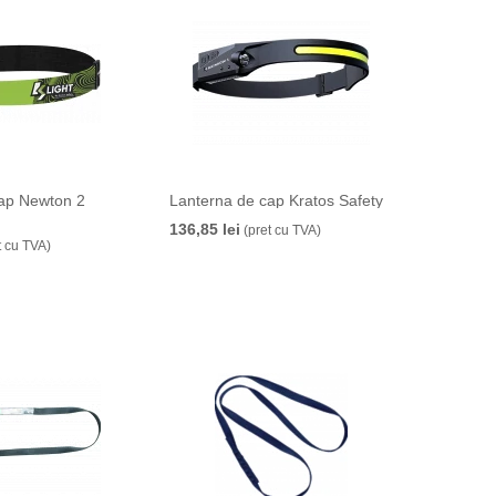
cap Newton 2
Lanterna de cap Kratos Safety
136,85 lei
(pret cu TVA)
t cu TVA)