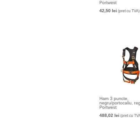
Portwest
42,50 lei
(pret cu TVA)
Ham 3 puncte,
negru/portocaliu, regu
Portwest
488,02 lei
(pret cu TV