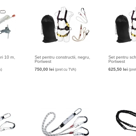
ri 10 m,
Set pentru constructii, negru,
Set pentru sch
Portwest
Portwest
750,00 lei
625,50 lei
A)
(pret cu TVA)
(pre