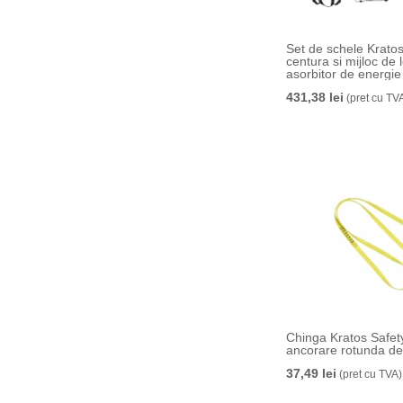
Set de schele Kratos
centura si mijloc de 
asorbitor de energie
431,38 lei
(pret cu TV
Chinga Kratos Safet
ancorare rotunda de
37,49 lei
(pret cu TVA)