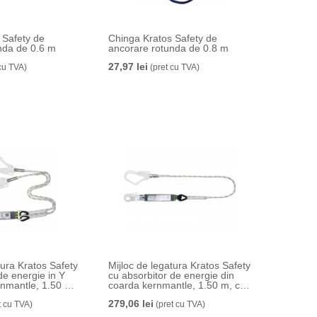
 Safety de
Chinga Kratos Safety de
nda de 0.6 m
ancorare rotunda de 0.8 m
27,97 lei
cu TVA)
(pret cu TVA)
tura Kratos Safety
Mijloc de legatura Kratos Safety
de energie in Y
cu absorbitor de energie din
rnmantle, 1.50 m,
coarda kernmantle, 1.50 m, cu
carabiniera
279,06 lei
t cu TVA)
(pret cu TVA)