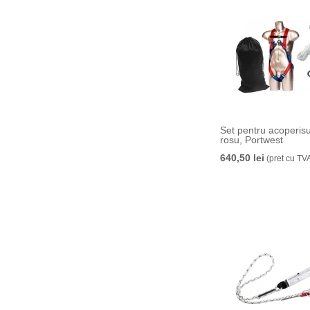
Set pentru acoperisu
rosu, Portwest
640,50 lei
(pret cu TV