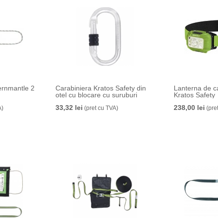
ernmantle 2
Carabiniera Kratos Safety din
Lanterna de 
otel cu blocare cu suruburi
Kratos Safety
33,32 lei
238,00 lei
A)
(pret cu TVA)
(pre