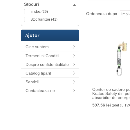
Stocuri
In stoc (29)
Ordoneaza dupa:
Stoc furnizor (41)
Ajutor
Cine suntem
Termeni si Conditii
Despre confidentialitate
Catalog tiparit
Servicii
Opritor de cadere pe
Contacteaza-ne
Kratos Safety din po
absorbitor de energi
597,56 lei
(pret cu TV