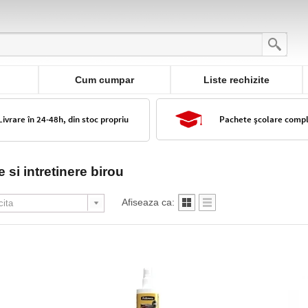
Cum cumpar
Liste rechizite
Livrare în 24-48h, din stoc propriu
Pachete școlare comp
 si intretinere birou
Afiseaza ca: