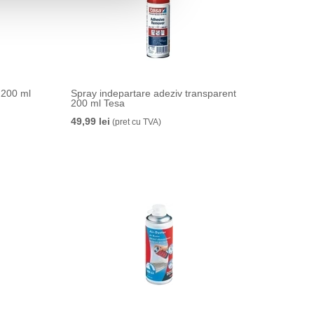
 200 ml
Spray indepartare adeziv transparent
200 ml Tesa
49,99 lei
(pret cu TVA)