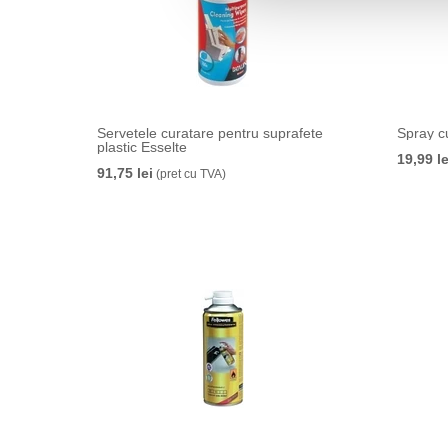
Servetele curatare pentru suprafete
Spray c
plastic Esselte
19,99 le
91,75 lei
(pret cu TVA)