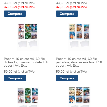
33,30 lei
33,30 lei
(pret cu TVA)
(pret cu TVA)
37,00 lei
37,00 lei
(pret cu TVA)
(pret cu TVA)
Pachet 10 caiete A4, 60 file,
Pachet 10 caiete A4, 60 file,
dictando, diverse modele + 10
patratele, diverse modele + 10
coperti A4, Exte
coperti A4, Exte
85,00 lei
85,00 lei
(pret cu TVA)
(pret cu TVA)