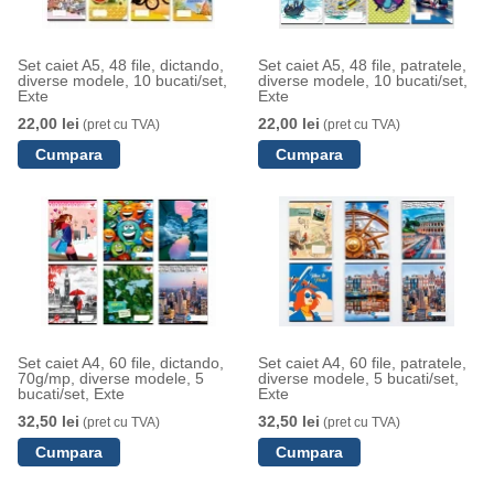
Set caiet A5, 48 file, dictando,
Set caiet A5, 48 file, patratele,
diverse modele, 10 bucati/set,
diverse modele, 10 bucati/set,
Exte
Exte
22,00 lei
22,00 lei
(pret cu TVA)
(pret cu TVA)
Set caiet A4, 60 file, dictando,
Set caiet A4, 60 file, patratele,
70g/mp, diverse modele, 5
diverse modele, 5 bucati/set,
bucati/set, Exte
Exte
32,50 lei
32,50 lei
(pret cu TVA)
(pret cu TVA)