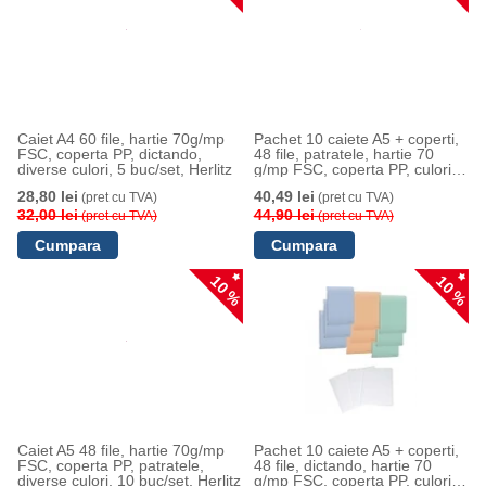
Caiet A4 60 file, hartie 70g/mp
Pachet 10 caiete A5 + coperti,
FSC, coperta PP, dictando,
48 file, patratele, hartie 70
diverse culori, 5 buc/set, Herlitz
g/mp FSC, coperta PP, culori
asortate, Herlitz
28,80 lei
40,49 lei
(pret cu TVA)
(pret cu TVA)
32,00 lei
44,90 lei
(pret cu TVA)
(pret cu TVA)
10 %
10 %
Caiet A5 48 file, hartie 70g/mp
Pachet 10 caiete A5 + coperti,
FSC, coperta PP, patratele,
48 file, dictando, hartie 70
diverse culori, 10 buc/set, Herlitz
g/mp FSC, coperta PP, culori