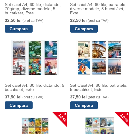
Set caiet A4, 60 file, dictando,
Set caiet A4, 60 file, patratele,
70g/mp, diverse modele, 5
diverse modele, 5 bucati/set,
bucati/set, Exte
Exte
32,50 lei
32,50 lei
(pret cu TVA)
(pret cu TVA)
Set caiet A4, 80 file, dictando, 5
Set Caiet A4, 80 file, patratele,
bucati/set, Exte
5 bucati/set, Exte
37,50 lei
37,50 lei
(pret cu TVA)
(pret cu TVA)
10 %
10 %