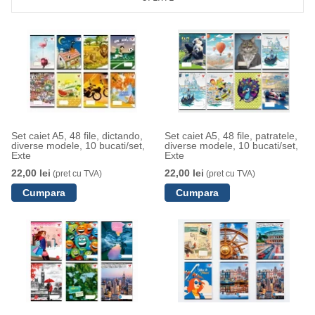
Set caiet A5, 48 file, dictando,
Set caiet A5, 48 file, patratele,
diverse modele, 10 bucati/set,
diverse modele, 10 bucati/set,
Exte
Exte
22,00 lei
22,00 lei
(pret cu TVA)
(pret cu TVA)