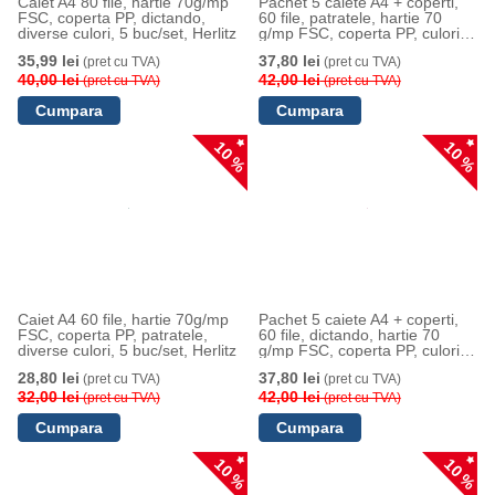
Caiet A4 80 file, hartie 70g/mp
Pachet 5 caiete A4 + coperti,
FSC, coperta PP, dictando,
60 file, patratele, hartie 70
diverse culori, 5 buc/set, Herlitz
g/mp FSC, coperta PP, culori
asortate, Herlitz
35,99 lei
37,80 lei
(pret cu TVA)
(pret cu TVA)
40,00 lei
42,00 lei
(pret cu TVA)
(pret cu TVA)
10 %
10 %
Caiet A4 60 file, hartie 70g/mp
Pachet 5 caiete A4 + coperti,
FSC, coperta PP, patratele,
60 file, dictando, hartie 70
diverse culori, 5 buc/set, Herlitz
g/mp FSC, coperta PP, culori
asortate, Herlitz
28,80 lei
37,80 lei
(pret cu TVA)
(pret cu TVA)
32,00 lei
42,00 lei
(pret cu TVA)
(pret cu TVA)
10 %
10 %