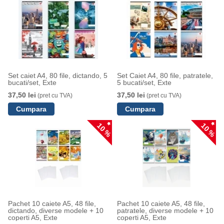
Set caiet A4, 80 file, dictando, 5
Set Caiet A4, 80 file, patratele,
bucati/set, Exte
5 bucati/set, Exte
37,50 lei
37,50 lei
(pret cu TVA)
(pret cu TVA)
10 %
10 %
Pachet 10 caiete A5, 48 file,
Pachet 10 caiete A5, 48 file,
dictando, diverse modele + 10
patratele, diverse modele + 10
coperti A5, Exte
coperti A5, Exte