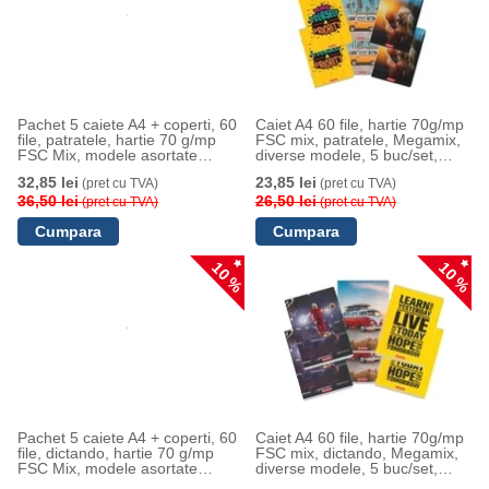
Pachet 5 caiete A4 + coperti, 60
Caiet A4 60 file, hartie 70g/mp
file, patratele, hartie 70 g/mp
FSC mix, patratele, Megamix,
FSC Mix, modele asortate
diverse modele, 5 buc/set,
Megamix, Herlitz
Herlitz
32,85 lei
23,85 lei
(pret cu TVA)
(pret cu TVA)
36,50 lei
26,50 lei
(pret cu TVA)
(pret cu TVA)
10 %
10 %
Pachet 5 caiete A4 + coperti, 60
Caiet A4 60 file, hartie 70g/mp
file, dictando, hartie 70 g/mp
FSC mix, dictando, Megamix,
FSC Mix, modele asortate
diverse modele, 5 buc/set,
Megamix, Herlitz
Herlitz