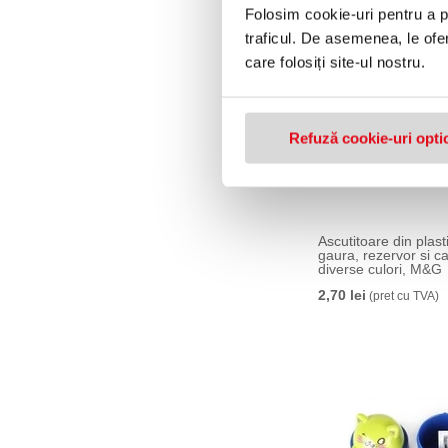
Folosim cookie-uri pentru a pe
traficul. De asemenea, le ofer
care folosiți site-ul nostru.
Refuză cookie-uri opti
Ascutitoare din plast
gaura, rezervor si c
diverse culori, M&G
2,70 lei
(pret cu TVA)