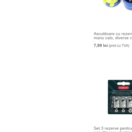
Ascutitoare cu rezer
many cats, diverse 
7,99 lei
(pret cu TVA)
Set 3 rezerve pentru