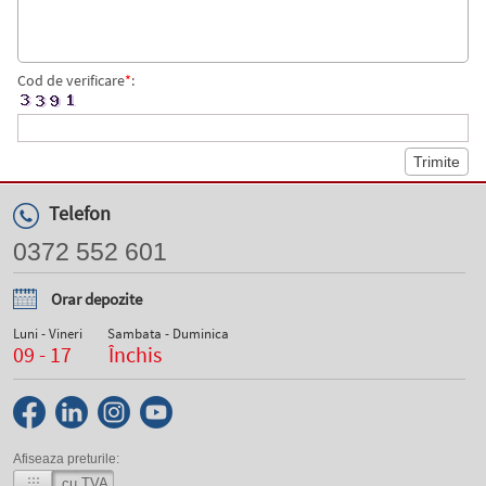
Cod de verificare
*
:
Telefon
0372 552 601
Orar depozite
Luni - Vineri
Sambata - Duminica
09 - 17
Închis
Afiseaza preturile:
cu TVA