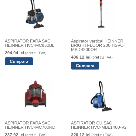
ASPIRATOR FARA SAC
Aspirator vertical HEINNER
HEINNER HVC-MC850BL
BRIGHTFLOOR 200 HSVC-
MBDB200OR
294,04 lei
(pret cu TVA)
486,12 lei
(pret cu TVA)
ASPIRATOR FARA SAC
ASPIRATOR CU SAC
HEINNER HVC-MC700RD
HEINNER HVC-MBL1400-V2
237,92 lei
320,12 lei
(pret cu TVA)
(pret cu TVA)