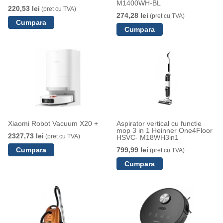
M1400WH-BL
220,53 lei
(pret cu TVA)
274,28 lei
(pret cu TVA)
Xiaomi Robot Vacuum X20 +
Aspirator vertical cu functie
mop 3 in 1 Heinner One4Floor
2327,73 lei
(pret cu TVA)
HSVC- M18WH3in1
799,99 lei
(pret cu TVA)