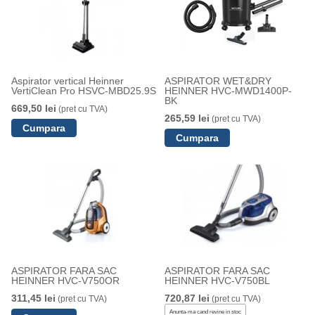
Aspirator vertical Heinner
ASPIRATOR WET&DRY
VertiClean Pro HSVC-MBD25.9S
HEINNER HVC-MWD1400P-
BK
669,50 lei
(pret cu TVA)
265,59 lei
(pret cu TVA)
ASPIRATOR FARA SAC
ASPIRATOR FARA SAC
HEINNER HVC-V750OR
HEINNER HVC-V750BL
311,45 lei
720,87 lei
(pret cu TVA)
(pret cu TVA)
Anunta-ma cand revine in stoc