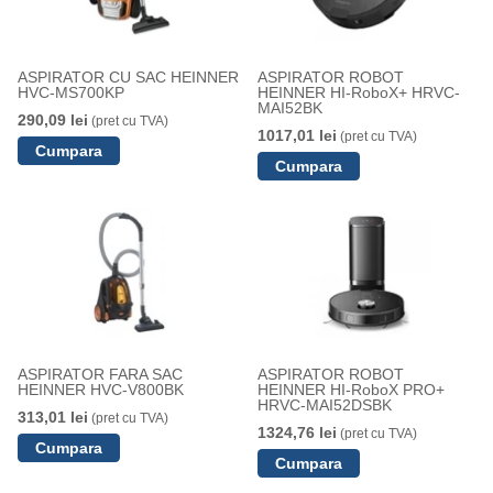
ASPIRATOR CU SAC HEINNER
ASPIRATOR ROBOT
HVC-MS700KP
HEINNER HI-RoboX+ HRVC-
MAI52BK
290,09 lei
(pret cu TVA)
1017,01 lei
(pret cu TVA)
ASPIRATOR FARA SAC
ASPIRATOR ROBOT
HEINNER HVC-V800BK
HEINNER HI-RoboX PRO+
HRVC-MAI52DSBK
313,01 lei
(pret cu TVA)
1324,76 lei
(pret cu TVA)