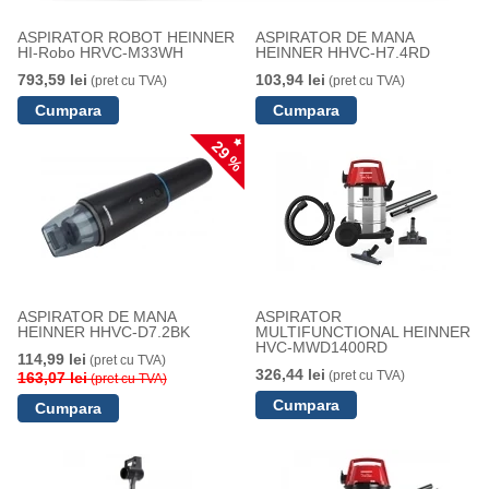
ASPIRATOR ROBOT HEINNER
ASPIRATOR DE MANA
HI-Robo HRVC-M33WH
HEINNER HHVC-H7.4RD
793,59 lei
103,94 lei
(pret cu TVA)
(pret cu TVA)
29 %
ASPIRATOR DE MANA
ASPIRATOR
HEINNER HHVC-D7.2BK
MULTIFUNCTIONAL HEINNER
HVC-MWD1400RD
114,99 lei
(pret cu TVA)
326,44 lei
(pret cu TVA)
163,07 lei
(pret cu TVA)