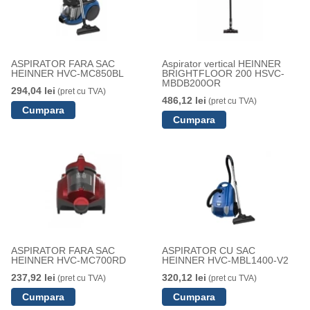
ASPIRATOR FARA SAC
Aspirator vertical HEINNER
HEINNER HVC-MC850BL
BRIGHTFLOOR 200 HSVC-
MBDB200OR
294,04 lei
(pret cu TVA)
486,12 lei
(pret cu TVA)
ASPIRATOR FARA SAC
ASPIRATOR CU SAC
HEINNER HVC-MC700RD
HEINNER HVC-MBL1400-V2
237,92 lei
320,12 lei
(pret cu TVA)
(pret cu TVA)