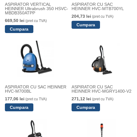
ASPIRATOR VERTICAL
ASPIRATOR CU SAC
HEINNER Ultrabrush 350 HSVC-
HEINNER HVC-MTB700YL
MBDB350ATPP
204,73 lei
(pret cu TVA)
669,50 lei
(pret cu TVA)
ASPIRATOR CU SAC HEINNER
ASPIRATOR CU SAC
HVC-M700BL
HEINNER HVC-MGRY1400-V2
177,06 lei
271,12 lei
(pret cu TVA)
(pret cu TVA)