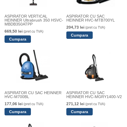
ASPIRATOR VERTICAL
ASPIRATOR CU SAC
HEINNER Ultrabrush 350 HSVC-
HEINNER HVC-MTB700YL
MBDB350ATPP
204,73 lei
(pret cu TVA)
669,50 lei
(pret cu TVA)
ASPIRATOR CU SAC HEINNER
ASPIRATOR CU SAC
HVC-M700BL
HEINNER HVC-MGRY1400-V2
177,06 lei
271,12 lei
(pret cu TVA)
(pret cu TVA)