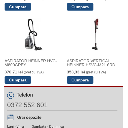
ASPIRATOR HEINNER HVC-
ASPIRATOR VERTICAL
M800GREY
HEINNER HSVC-M21.6RD
370,71 lei
353,33 lei
(pret cu TVA)
(pret cu TVA)
Telefon
0372 552 601
Orar depozite
Luni - Vineri
Sambata - Duminica