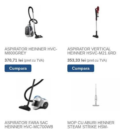
ASPIRATOR HEINNER HVC-
ASPIRATOR VERTICAL
M800GREY
HEINNER HSVC-M21.6RD
370,71 lei
353,33 lei
(pret cu TVA)
(pret cu TVA)
ASPIRATOR FARA SAC
MOP CU ABURI HENNER
HEINNER HVC-MC700WB
STEAM STRIKE HSM-