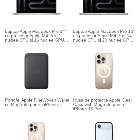
Laptop Apple MacBook Pro 14"
Laptop Apple MacBook Pro 16"
cu procesor Apple M4 Pro, 12
cu procesor Apple M4 Pro, 14
nuclee CPU si 16 nuclee GPU,
nuclee CPU si 20 nuclee GPU,
Tastatura Internationala
Tastatura Internationala,
Manual RO
Portofel Apple FineWoven Wallet
Husa de protectie Apple Clear
cu MagSafe pentru iPhone
Case with MagSafe pentru
iPhone 16 Pro