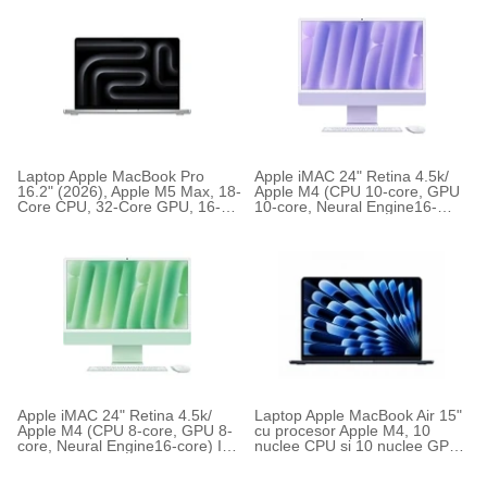
Laptop Apple MacBook Pro
Apple iMAC 24" Retina 4.5k/
16.2" (2026), Apple M5 Max, 18-
Apple M4 (CPU 10-core, GPU
Core CPU, 32-Core GPU, 16-
10-core, Neural Engine16-
Core Neural Engine, Tastatura
core) INT KB (2024)
Internationala, Fara Adaptor
Apple iMAC 24" Retina 4.5k/
Laptop Apple MacBook Air 15"
Apple M4 (CPU 8-core, GPU 8-
cu procesor Apple M4, 10
core, Neural Engine16-core) INT
nuclee CPU si 10 nuclee GPU,
KB (2024)
32GB RAM, 512GB, Midnight,
Tastatura Internationala,