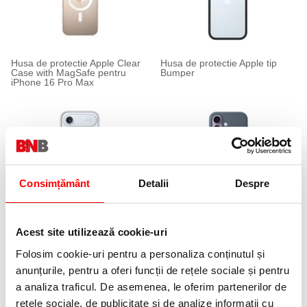
Husa de protectie Apple Clear
Husa de protectie Apple tip
Case with MagSafe pentru
Bumper
iPhone 16 Pro Max
Consimțământ
Detalii
Despre
Husa de protectie Apple Case cu
Husa de protectie Apple
MagSafe pentru iPhone Air
Silicone Case cu MagSafe
Acest site utilizează cookie-uri
pentru iPhone 17
Folosim cookie-uri pentru a personaliza conținutul și
anunțurile, pentru a oferi funcții de rețele sociale și pentru
a analiza traficul. De asemenea, le oferim partenerilor de
rețele sociale, de publicitate și de analize informații cu