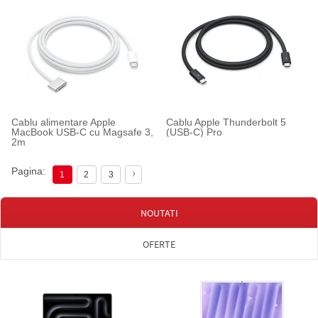
Cablu alimentare Apple
Cablu Apple Thunderbolt 5
MacBook USB-C cu Magsafe 3,
(USB-C) Pro
2m
Pagina:
1
2
3
NOUTATI
OFERTE