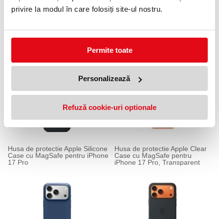
privire la modul în care folosiți site-ul nostru.
Husa de protectie Apple Clear
Husa de protectie Apple
Case cu MagSafe pentru iPhone
TechWoven Case cu MagSafe
Permite toate
17, Transparent
pentru iPhone 17 Pro
Personalizează
Refuză cookie-uri optionale
Husa de protectie Apple Silicone
Husa de protectie Apple Clear
Case cu MagSafe pentru iPhone
Case cu MagSafe pentru
17 Pro
iPhone 17 Pro, Transparent