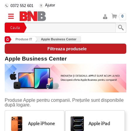
Ajutor
0372 552 601
Intra
Cos
0
in
cont
Cauta
Produse IT
Apple Business Center
Filtreaza produsele
Apple Business Center
Produse Apple pentru companii. Prețurile sunt disponibile
după logare.
Apple iPhone
Apple iPad