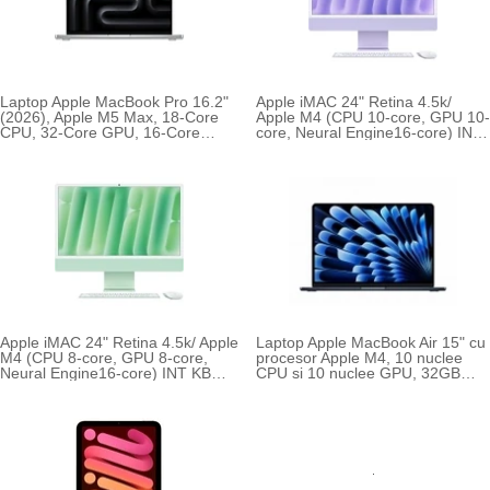
Laptop Apple MacBook Pro 16.2"
Apple iMAC 24" Retina 4.5k/
(2026), Apple M5 Max, 18-Core
Apple M4 (CPU 10-core, GPU 10-
CPU, 32-Core GPU, 16-Core
core, Neural Engine16-core) INT
Neural Engine, Tastatura
KB (2024)
Internationala, Fara Adaptor
Apple iMAC 24" Retina 4.5k/ Apple
Laptop Apple MacBook Air 15" cu
M4 (CPU 8-core, GPU 8-core,
procesor Apple M4, 10 nuclee
Neural Engine16-core) INT KB
CPU si 10 nuclee GPU, 32GB
(2024)
RAM, 512GB, Midnight, Tastatura
Internationala, Manual RO