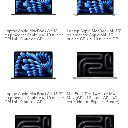
Laptop Apple MacBook Air 13",
Laptop Apple MacBook Air 15",
cu procesor Apple M4, 10 nuclee
cu procesor Apple M4, 10
CPU si 10 nuclee GPU,
nuclee CPU si 10 nuclee GPU,
Tastatura Internationala, Manual
Tastatura Internationala,
RO
Manual RO
Laptop Apple MacBook Air 15.3",
MacBook Pro 14 Apple M4
cu procesor Apple M4, 10 nuclee
Max (CPU 16-core, GPU 40-
CPU si 10 nuclee GPU,
core, Neural Engine 16-core),
Tastatura US English
INT KB