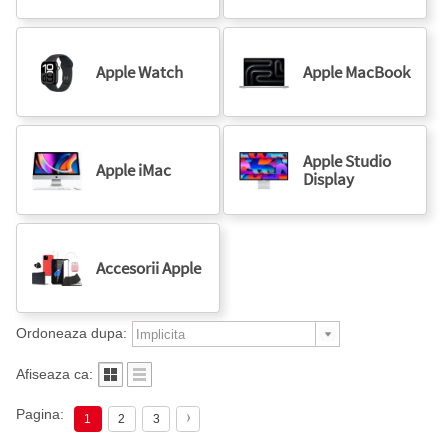
Apple Watch
Apple MacBook
Apple Studio
Apple iMac
Display
Accesorii Apple
Ordoneaza dupa:
Afiseaza ca:
Pagina:
1
2
3