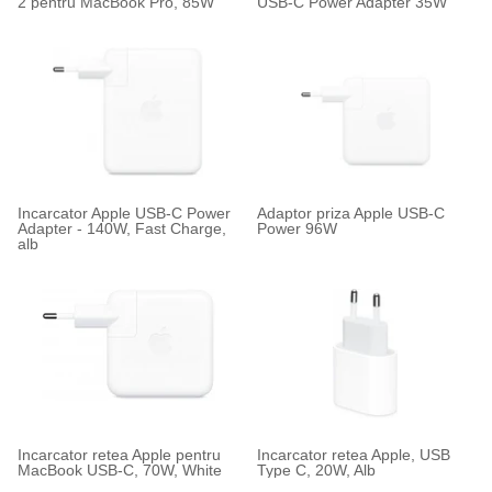
2 pentru MacBook Pro, 85W
USB-C Power Adapter 35W
Incarcator Apple USB-C Power
Adaptor priza Apple USB-C
Adapter - 140W, Fast Charge,
Power 96W
alb
Incarcator retea Apple pentru
Incarcator retea Apple, USB
MacBook USB-C, 70W, White
Type C, 20W, Alb