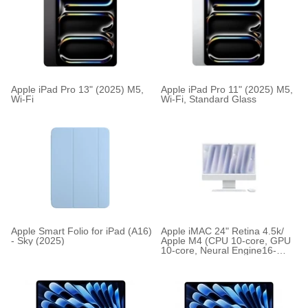
Apple iPad Pro 13" (2025) M5,
Apple iPad Pro 11" (2025) M5,
Wi-Fi
Wi-Fi, Standard Glass
Apple Smart Folio for iPad (A16)
Apple iMAC 24" Retina 4.5k/
- Sky (2025)
Apple M4 (CPU 10-core, GPU
10-core, Neural Engine16-
core)/16GB/256GB - Silver -
INT KB (2024), Nano-texture
glass