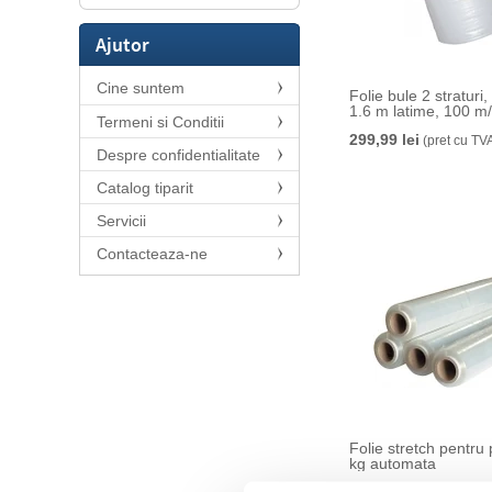
Ajutor
Cine suntem
Folie bule 2 straturi
1.6 m latime, 100 m/
Termeni si Conditii
299,99 lei
(pret cu TV
Despre confidentialitate
Catalog tiparit
Servicii
Contacteaza-ne
Folie stretch pentru 
kg automata