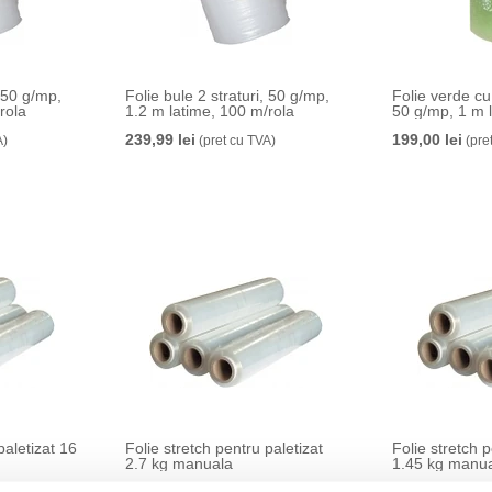
, 50 g/mp,
Folie bule 2 straturi, 50 g/mp,
Folie verde cu 
rola
1.2 m latime, 100 m/rola
50 g/mp, 1 m 
239,99 lei
199,00 lei
A)
(pret cu TVA)
(pre
paletizat 16
Folie stretch pentru paletizat
Folie stretch p
2.7 kg manuala
1.45 kg manu