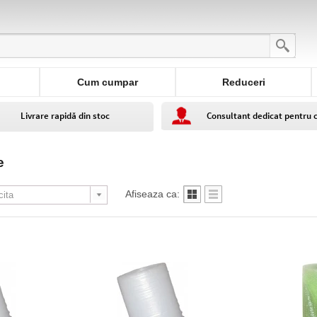
Cum cumpar
Reduceri
Livrare rapidă din stoc
Consultant dedicat pentru 
e
Afiseaza ca: