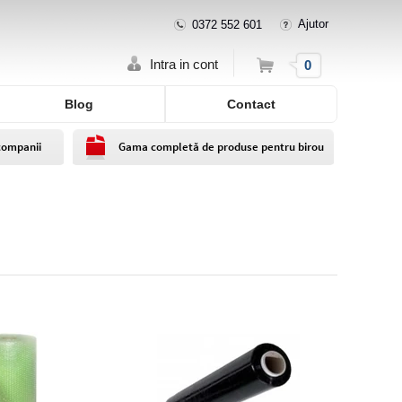
Ajutor
0372 552 601
Cos
Intra in cont
0
Blog
Contact
companii
Gama completă de produse pentru birou