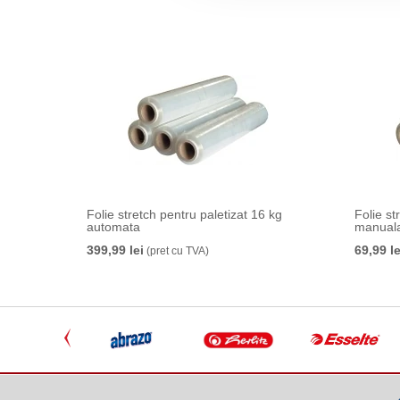
Folie stretch pentru paletizat 16 kg
Folie stre
automata
manual
399,99 lei
69,99 le
(pret cu TVA)