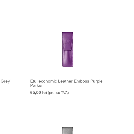
 Grey
Etui economic Leather Emboss Purple
Parker
65,00 lei
(pret cu TVA)