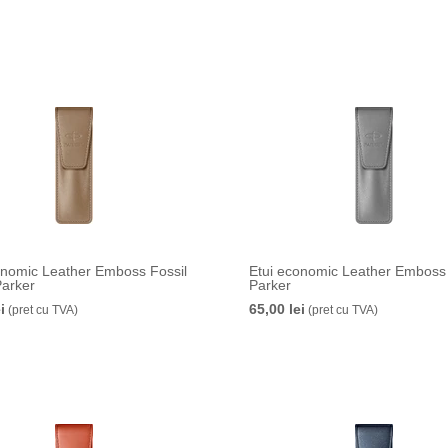
onomic Leather Emboss Fossil
Etui economic Leather Emboss
arker
Parker
i
65,00 lei
(pret cu TVA)
(pret cu TVA)