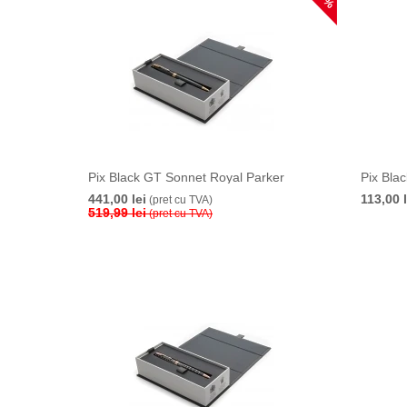
Pix Black GT Sonnet Royal Parker
Pix Bla
441,00 lei
113,00 l
(pret cu TVA)
519,99 lei
(pret cu TVA)