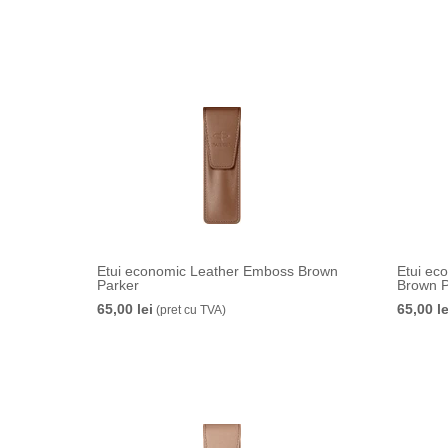
Etui economic Leather Emboss Brown
Etui ec
Parker
Brown P
65,00 lei
65,00 le
(pret cu TVA)