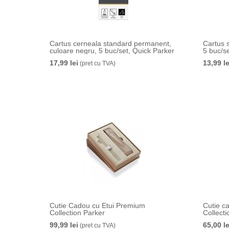
Cartus cerneala standard permanent,
Cartus s
culoare negru, 5 buc/set, Quick Parker
5 buc/s
17,99 lei
13,99 le
(pret cu TVA)
Cutie Cadou cu Etui Premium
Cutie ca
Collection Parker
Collecti
99,99 lei
65,00 le
(pret cu TVA)