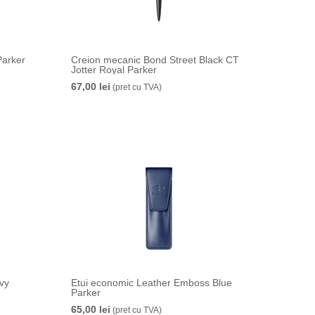
Parker
Creion mecanic Bond Street Black CT
Jotter Royal Parker
67,00 lei
(pret cu TVA)
vy
Etui economic Leather Emboss Blue
Parker
65,00 lei
(pret cu TVA)