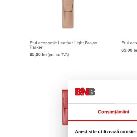
Etui economic Leather Light Brown
Etui ec
Parker
65,00 le
65,00 lei
(pret cu TVA)
Consimțământ
Acest site utilizează cookie-