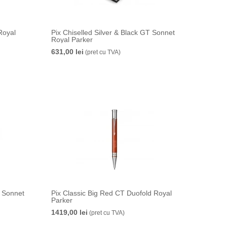
Royal
Pix Chiselled Silver & Black GT Sonnet
Royal Parker
631,00 lei
(pret cu TVA)
T Sonnet
Pix Classic Big Red CT Duofold Royal
Parker
1419,00 lei
(pret cu TVA)