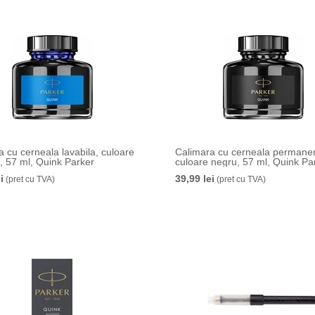
 cu cerneala lavabila, culoare
Calimara cu cerneala permane
u, 57 ml, Quink Parker
culoare negru, 57 ml, Quink Pa
i
39,99 lei
(pret cu TVA)
(pret cu TVA)