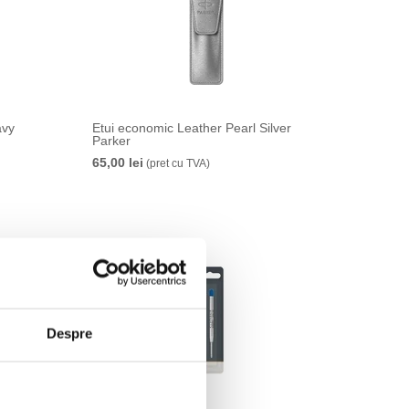
avy
Etui economic Leather Pearl Silver
Parker
65,00 lei
(pret cu TVA)
Despre