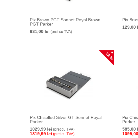
Pix Brown PGT Sonnet Royal Brown
Pix Bru
PGT Parker
129,00 
631,00 lei
(pret cu TVA)
22 %
Pix Chiselled Silver GT Sonnet Royal
Pix Chi
Parker
Parker
1029,99 lei
585,00 
(pret cu TVA)
1319,99 lei
1095,00
(pret cu TVA)