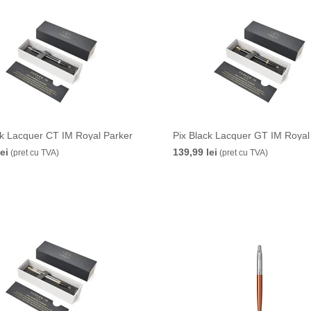
ck Lacquer CT IM Royal Parker
Pix Black Lacquer GT IM Royal
ei
139,99 lei
(pret cu TVA)
(pret cu TVA)