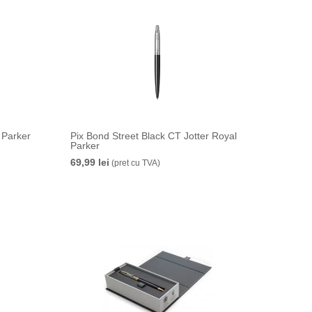
 Parker
Pix Bond Street Black CT Jotter Royal
Parker
69,99 lei
(pret cu TVA)