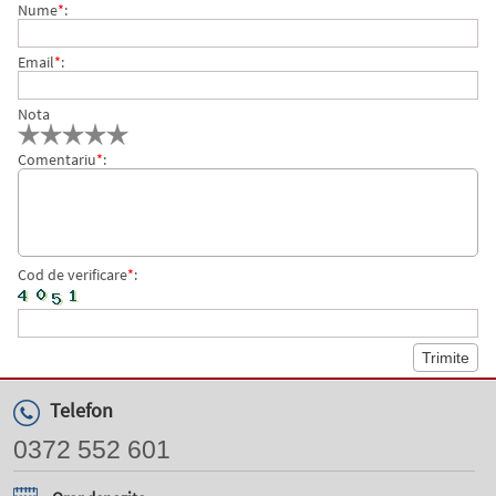
Nume
*
:
Email
*
:
Nota
Comentariu
*
:
Cod de verificare
*
:
Telefon
0372 552 601