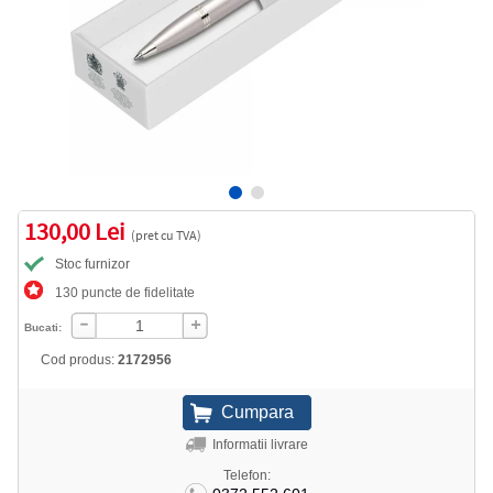
130,00 Lei
(pret cu TVA)
Stoc furnizor
130 puncte de fidelitate
Bucati:
Cod produs:
2172956
Informatii livrare
Telefon: