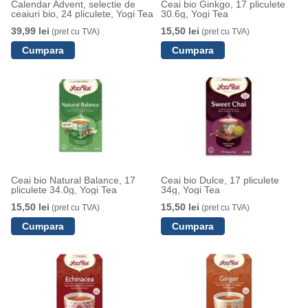
Calendar Advent, selectie de
Ceai bio Ginkgo, 17 pliculete
ceaiuri bio, 24 pliculete, Yogi Tea
30.6g, Yogi Tea
39,99 lei
15,50 lei
(pret cu TVA)
(pret cu TVA)
Ceai bio Natural Balance, 17
Ceai bio Dulce, 17 pliculete
pliculete 34.0g, Yogi Tea
34g, Yogi Tea
15,50 lei
15,50 lei
(pret cu TVA)
(pret cu TVA)