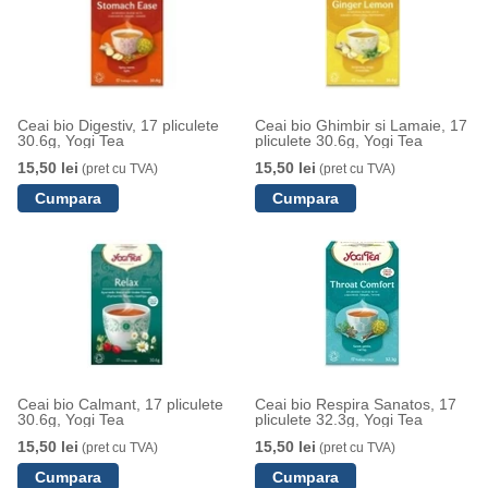
Ceai bio Digestiv, 17 pliculete
Ceai bio Ghimbir si Lamaie, 17
30.6g, Yogi Tea
pliculete 30.6g, Yogi Tea
15,50 lei
15,50 lei
(pret cu TVA)
(pret cu TVA)
Ceai bio Calmant, 17 pliculete
Ceai bio Respira Sanatos, 17
30.6g, Yogi Tea
pliculete 32.3g, Yogi Tea
15,50 lei
15,50 lei
(pret cu TVA)
(pret cu TVA)