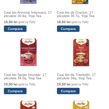
Ceai bio Armonie Interioara, 17
Ceai bio de Craciun, 17
pliculete 30.6g, Yogi Tea
pliculete 35.7g, Yogi Tea
15,50 lei
16,50 lei
(pret cu TVA)
(pret cu TVA)
Ceai bio Sprijin Imunitar, 17
Ceai bio de Trandafiri, 17
pliculete 34.0g, Yogi Tea
pliculete 34g, Yogi Tea
15,50 lei
15,50 lei
(pret cu TVA)
(pret cu TVA)