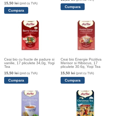
15,50 lei
(pret cu TVA)
Ceai bio cu fructe de padure si
Ceai bio Energie Pozitiva
vanilie, 17 pliculete 34,0g, Yogi
Merisor si Hibiscus, 17
Tea
pliculete 30.6g, Yogi Tea
15,50 lei
15,50 lei
(pret cu TVA)
(pret cu TVA)