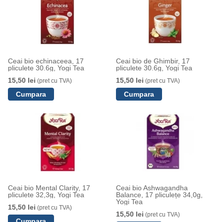
Ceai bio echinaceea, 17
Ceai bio de Ghimbir, 17
pliculete 30.6g, Yogi Tea
pliculete 30.6g, Yogi Tea
15,50 lei
15,50 lei
(pret cu TVA)
(pret cu TVA)
Ceai bio Mental Clarity, 17
Ceai bio Ashwagandha
pliculete 32,3g, Yogi Tea
Balance, 17 pliculețe 34,0g,
Yogi Tea
15,50 lei
(pret cu TVA)
15,50 lei
(pret cu TVA)