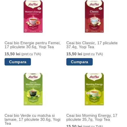
Ceai bio Energie pentru Femei,
Ceai bio Classic, 17 pliculete
17 pliculete 30.6g, Yogi Tea
37.4g, Yogi Tea
15,50 lei
15,50 lei
(pret cu TVA)
(pret cu TVA)
Ceai bio Verde cu matcha si
Ceai bio Morning Energy, 17
lamaie, 17 pliculete 30.6g, Yogi
pliculete 35,7g, Yogi Tea
Tea
15,50 lei
(pret cu TVA)