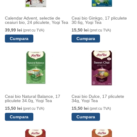
Calendar Advent, selectie de
Ceai bio Ginkgo, 17 pliculete
ceaiuri bio, 24 pliculete, Yogi Tea
30.6g, Yogi Tea
39,99 lei
15,50 lei
(pret cu TVA)
(pret cu TVA)
Ceai bio Natural Balance, 17
Ceai bio Dulce, 17 pliculete
pliculete 34.0g, Yogi Tea
34g, Yogi Tea
15,50 lei
15,50 lei
(pret cu TVA)
(pret cu TVA)