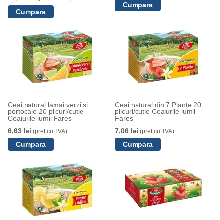
Ceai natural lamai verzi si
Ceai natural din 7 Plante 20
portocale 20 plicuri/cutie
plicuri/cutie Ceaiurile lumii
Ceaiurile lumii Fares
Fares
6,63 lei
7,06 lei
(pret cu TVA)
(pret cu TVA)