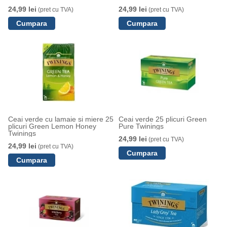
24,99 lei
24,99 lei
(pret cu TVA)
(pret cu TVA)
Ceai verde cu lamaie si miere 25
Ceai verde 25 plicuri Green
plicuri Green Lemon Honey
Pure Twinings
Twinings
24,99 lei
(pret cu TVA)
24,99 lei
(pret cu TVA)