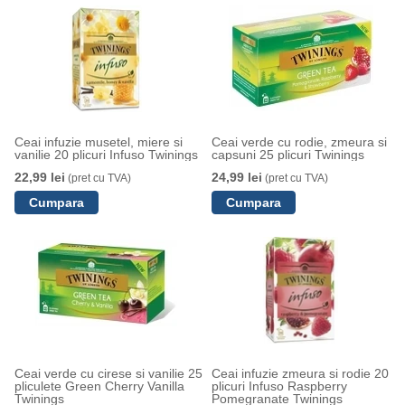
Ceai infuzie musetel, miere si
Ceai verde cu rodie, zmeura si
vanilie 20 plicuri Infuso Twinings
capsuni 25 plicuri Twinings
22,99 lei
24,99 lei
(pret cu TVA)
(pret cu TVA)
Ceai verde cu cirese si vanilie 25
Ceai infuzie zmeura si rodie 20
pliculete Green Cherry Vanilla
plicuri Infuso Raspberry
Twinings
Pomegranate Twinings