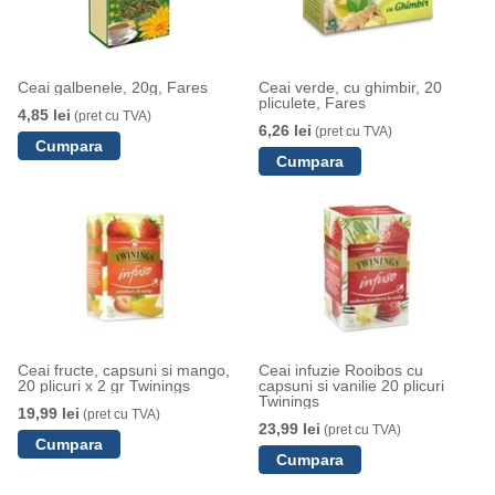
Ceai galbenele, 20g, Fares
Ceai verde, cu ghimbir, 20
pliculete, Fares
4,85 lei
(pret cu TVA)
6,26 lei
(pret cu TVA)
Ceai fructe, capsuni si mango,
Ceai infuzie Rooibos cu
20 plicuri x 2 gr Twinings
capsuni si vanilie 20 plicuri
Twinings
19,99 lei
(pret cu TVA)
23,99 lei
(pret cu TVA)