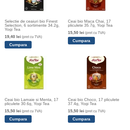
Selectie de ceaiuri bio Finest
Ceai bio Maca Chai, 17
Selection, 6 sortimente 34.2g,
pliculete 35.7g, Yogi Tea
Yogi Tea
15,50 lei
(pret cu TVA)
19,40 lei
(pret cu TVA)
Ceai bio Lamaie si Menta, 17
Ceai bio Choco, 17 pliculete
pliculete 30.6g, Yogi Tea
37.4g, Yogi Tea
15,50 lei
15,50 lei
(pret cu TVA)
(pret cu TVA)