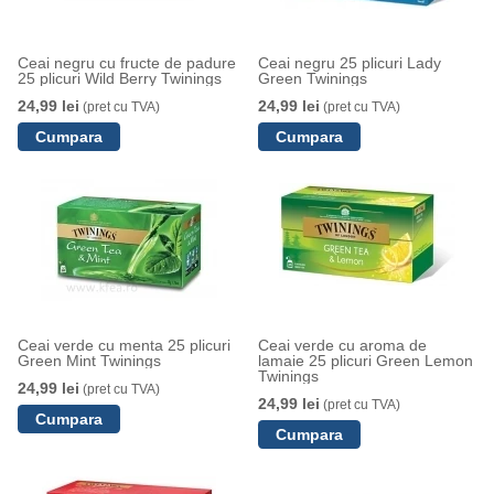
Ceai negru cu fructe de padure
Ceai negru 25 plicuri Lady
25 plicuri Wild Berry Twinings
Green Twinings
24,99 lei
24,99 lei
(pret cu TVA)
(pret cu TVA)
Ceai verde cu menta 25 plicuri
Ceai verde cu aroma de
Green Mint Twinings
lamaie 25 plicuri Green Lemon
Twinings
24,99 lei
(pret cu TVA)
24,99 lei
(pret cu TVA)