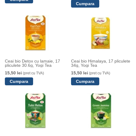
Ceai bio Detox cu lamaie, 17
Ceai bio Himalaya, 17 pliculete
pliculete 30.6g, Yogi Tea
34g, Yogi Tea
15,50 lei
15,50 lei
(pret cu TVA)
(pret cu TVA)