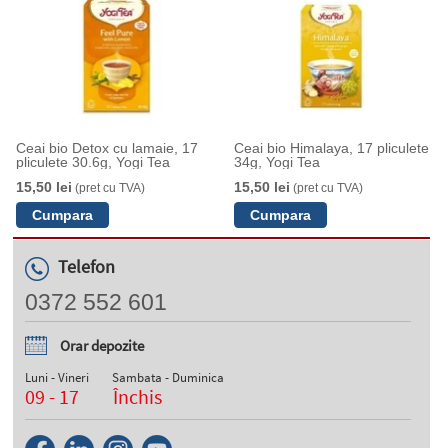
Ceai bio Detox cu lamaie, 17
Ceai bio Himalaya, 17 pliculete
pliculete 30.6g, Yogi Tea
34g, Yogi Tea
15,50 lei
15,50 lei
(pret cu TVA)
(pret cu TVA)
Telefon
0372 552 601
Orar depozite
Luni - Vineri
Sambata - Duminica
09 - 17
Închis