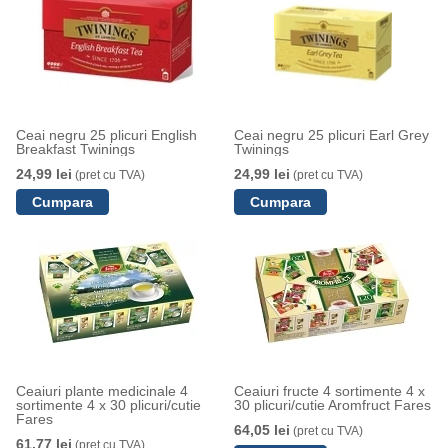
Ceai negru 25 plicuri English
Ceai negru 25 plicuri Earl Grey
Breakfast Twinings
Twinings
24,99 lei
24,99 lei
(pret cu TVA)
(pret cu TVA)
Ceaiuri plante medicinale 4
Ceaiuri fructe 4 sortimente 4 x
sortimente 4 x 30 plicuri/cutie
30 plicuri/cutie Aromfruct Fares
Fares
64,05 lei
(pret cu TVA)
61,77 lei
(pret cu TVA)