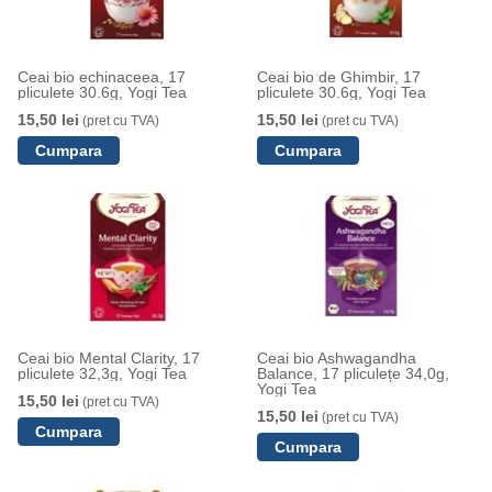
Ceai bio echinaceea, 17
Ceai bio de Ghimbir, 17
pliculete 30.6g, Yogi Tea
pliculete 30.6g, Yogi Tea
15,50 lei
15,50 lei
(pret cu TVA)
(pret cu TVA)
Ceai bio Mental Clarity, 17
Ceai bio Ashwagandha
pliculete 32,3g, Yogi Tea
Balance, 17 pliculețe 34,0g,
Yogi Tea
15,50 lei
(pret cu TVA)
15,50 lei
(pret cu TVA)