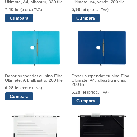
Ultimate, A4, albastru, 330 file
Ultimate, A4, verde, 200 file
7,40 lei
5,99 lei
(pret cu TVA)
(pret cu TVA)
Dosar suspendat cu sina Elba
Dosar suspendat cu sina Elba
Ultimate, A4, albastru, 200 file
Ultimate, A4, albastru inchis,
200 file
6,28 lei
(pret cu TVA)
6,28 lei
(pret cu TVA)