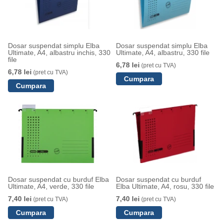
Dosar suspendat simplu Elba
Dosar suspendat simplu Elba
Ultimate, A4, albastru inchis, 330
Ultimate, A4, albastru, 330 file
file
6,78 lei
(pret cu TVA)
6,78 lei
(pret cu TVA)
Dosar suspendat cu burduf Elba
Dosar suspendat cu burduf
Ultimate, A4, verde, 330 file
Elba Ultimate, A4, rosu, 330 file
7,40 lei
7,40 lei
(pret cu TVA)
(pret cu TVA)