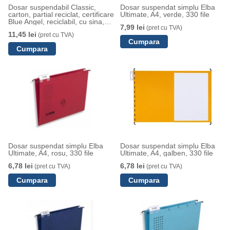
Dosar suspendabil Classic,
Dosar suspendat simplu Elba
carton, partial reciclat, certificare
Ultimate, A4, verde, 330 file
Blue Angel, reciclabil, cu sina,
7,99 lei
(pret cu TVA)
A4, albastru, Esselte
11,45 lei
(pret cu TVA)
Dosar suspendat simplu Elba
Dosar suspendat simplu Elba
Ultimate, A4, rosu, 330 file
Ultimate, A4, galben, 330 file
6,78 lei
6,78 lei
(pret cu TVA)
(pret cu TVA)