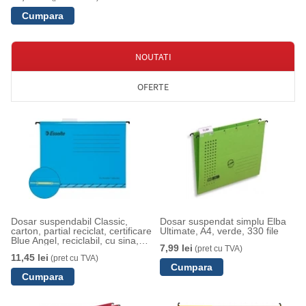
NOUTATI
OFERTE
Dosar suspendabil Classic,
Dosar suspendat simplu Elba
carton, partial reciclat, certificare
Ultimate, A4, verde, 330 file
Blue Angel, reciclabil, cu sina,
7,99 lei
(pret cu TVA)
A4, albastru, Esselte
11,45 lei
(pret cu TVA)