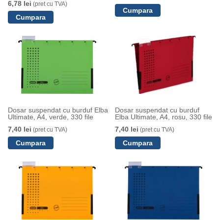
6,78 lei
(pret cu TVA)
Dosar suspendat cu burduf Elba
Dosar suspendat cu burduf
Ultimate, A4, verde, 330 file
Elba Ultimate, A4, rosu, 330 file
7,40 lei
7,40 lei
(pret cu TVA)
(pret cu TVA)