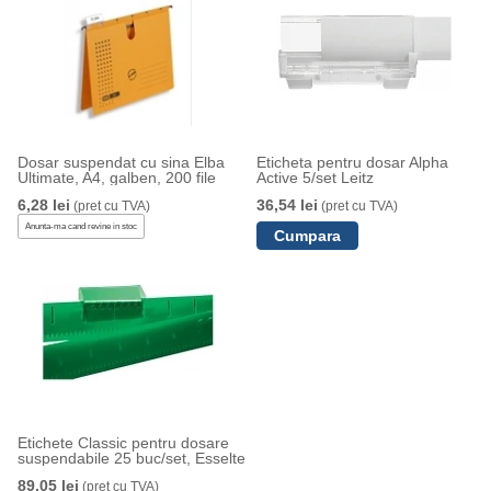
Dosar suspendat cu sina Elba
Eticheta pentru dosar Alpha
Ultimate, A4, galben, 200 file
Active 5/set Leitz
6,28 lei
36,54 lei
(pret cu TVA)
(pret cu TVA)
Anunta-ma cand revine in stoc
Etichete Classic pentru dosare
suspendabile 25 buc/set, Esselte
89,05 lei
(pret cu TVA)