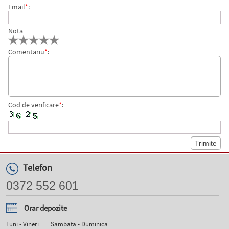
ESSELTE
Email
*
:
Nota
Comentariu
*
:
Cod de verificare
*
:
Telefon
0372 552 601
Orar depozite
Luni - Vineri
Sambata - Duminica