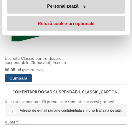
PRODUSE SIMILARE
Personalizează
Refuză cookie-uri optionale
Etichete Classic pentru dosare
suspendabile 25 buc/set, Esselte
89,05 lei
(pret cu TVA)
COMENTARII DOSAR SUSPENDABIL CLASSIC, CARTON,
Nu exista comentarii. Fii primul care comenteaza acest produs!
PARTIAL RECICLAT, CERTIFICARE BLUE ANGEL,
Adresa de e-mail ramane confidentiala si nu va fi afisata pe site.
RECICLABIL, CU SEPARATOARE, A4, ALBASTRU,
Nume
*
: