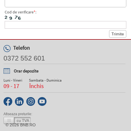
Cod de verificare
*
:
Telefon
0372 552 601
Orar depozite
Luni - Vineri
Sambata - Duminica
09 - 17
Închis
Afiseaza preturile:
cu TVA
© 2026
BNB.RO