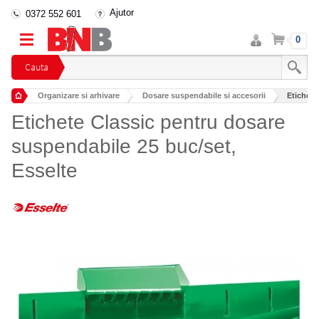
Ajutor
0372 552 601
Intra
Cos
0
in
cont
Cauta
Organizare si arhivare
Dosare suspendabile si accesorii
Etichete
Etichete Classic pentru dosare
suspendabile 25 buc/set,
Esselte