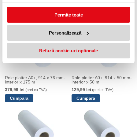
Anunta-ma cand revine in stoc
Permite toate
NOUTATI
Personalizează
Refuză cookie-uri optionale
Role plotter A0+, 914 x 76 mm-
Role plotter A0+, 914 x 50 mm-
interior x 175 m
interior x 50 m
379,99 lei
129,99 lei
(pret cu TVA)
(pret cu TVA)