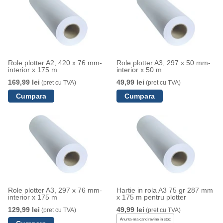
Role plotter A2, 420 x 76 mm-
Role plotter A3, 297 x 50 mm-
interior x 175 m
interior x 50 m
169,99 lei
49,99 lei
(pret cu TVA)
(pret cu TVA)
Role plotter A3, 297 x 76 mm-
Hartie in rola A3 75 gr 287 mm
interior x 175 m
x 175 m pentru plotter
129,99 lei
49,99 lei
(pret cu TVA)
(pret cu TVA)
Anunta-ma cand revine in stoc