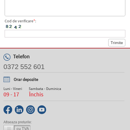
Cod de verificare
*
:
Telefon
0372 552 601
Orar depozite
Luni - Vineri
Sambata - Duminica
09 - 17
Închis
Afiseaza preturile:
cu TVA