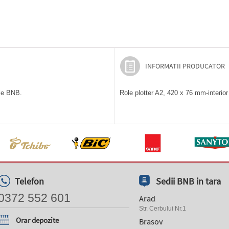
INFORMATII PRODUCATOR
ile BNB.
Role plotter A2, 420 x 76 mm-interior
Telefon
Sedii BNB in tara
0372 552 601
Arad
Str. Cerbului Nr.1
Orar depozite
Brasov