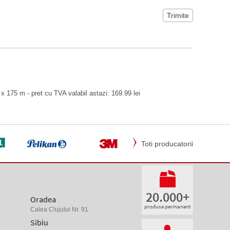
 x 175 m - pret cu TVA valabil astazi: 169.99 lei
Toti producatorii
20.000+
Oradea
produse permanent
Calea Clujului Nr. 91
Sibiu