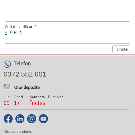
Cod de verificare
*
:
Telefon
0372 552 601
Orar depozite
Luni - Vineri
Sambata - Duminica
09 - 17
Închis
Afiseaza preturile: