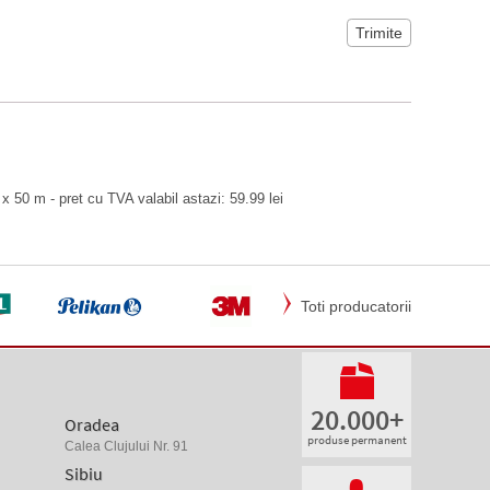
x 50 m - pret cu TVA valabil astazi: 59.99 lei
Toti producatorii
20.000+
Oradea
produse permanent
Calea Clujului Nr. 91
Sibiu