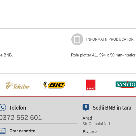
INFORMATII PRODUCATOR
ile BNB.
Role plotter A1, 594 x 50 mm-interior 
Telefon
Sedii BNB in tara
0372 552 601
Arad
Str. Cerbului Nr.1
Orar depozite
Brasov