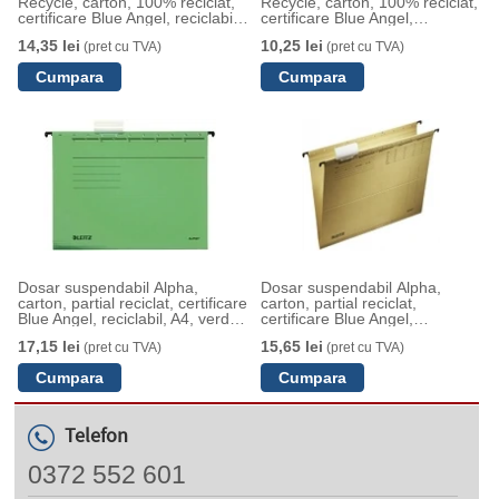
Recycle, carton, 100% reciclat,
Recycle, carton, 100% reciclat,
certificare Blue Angel, reciclabil,
certificare Blue Angel,
A4, negru
reciclabil, A4, cu sina, negru
14,35 lei
10,25 lei
(pret cu TVA)
(pret cu TVA)
Dosar suspendabil Alpha,
Dosar suspendabil Alpha,
carton, partial reciclat, certificare
carton, partial reciclat,
Blue Angel, reciclabil, A4, verde,
certificare Blue Angel,
Leitz
reciclabil, A4, natur, Leitz
17,15 lei
15,65 lei
(pret cu TVA)
(pret cu TVA)
Telefon
0372 552 601