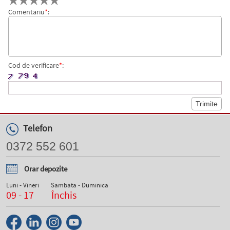
Comentariu
*
:
Cod de verificare
*
:
Telefon
0372 552 601
Orar depozite
Luni - Vineri
Sambata - Duminica
09 - 17
Închis