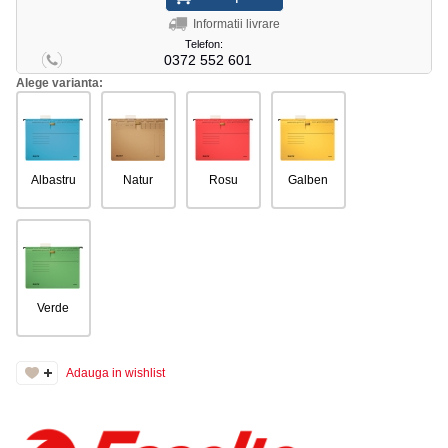
Informatii livrare
Telefon:
0372 552 601
Alege varianta:
Albastru
Natur
Rosu
Galben
Verde
Adauga in wishlist