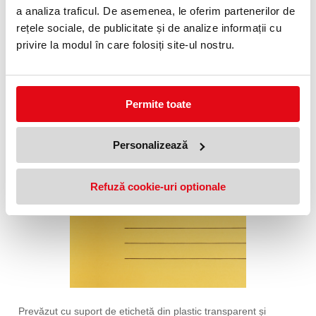
a analiza traficul. De asemenea, le oferim partenerilor de
rețele sociale, de publicitate și de analize informații cu
privire la modul în care folosiți site-ul nostru.
Disponibile intr-o varietate de culori, le poti organiza
sistematic, exact asa cum iti doresti!
Permite toate
Personalizează
Refuză cookie-uri optionale
Prevăzut cu suport de etichetă din plastic transparent și