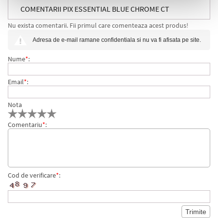
COMENTARII PIX ESSENTIAL BLUE CHROME CT
Nu exista comentarii. Fii primul care comenteaza acest produs!
SONNET ROYAL PARKER
Adresa de e-mail ramane confidentiala si nu va fi afisata pe site.
Nume
*
:
Email
*
:
Nota
Comentariu
*
:
Cod de verificare
*
: