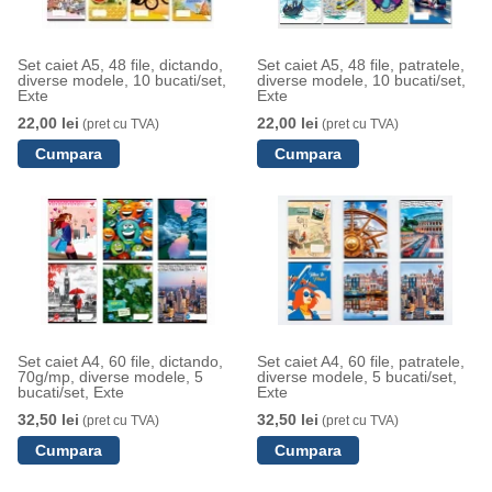
Set caiet A5, 48 file, dictando,
Set caiet A5, 48 file, patratele,
diverse modele, 10 bucati/set,
diverse modele, 10 bucati/set,
Exte
Exte
22,00 lei
22,00 lei
(pret cu TVA)
(pret cu TVA)
Set caiet A4, 60 file, dictando,
Set caiet A4, 60 file, patratele,
70g/mp, diverse modele, 5
diverse modele, 5 bucati/set,
bucati/set, Exte
Exte
32,50 lei
32,50 lei
(pret cu TVA)
(pret cu TVA)