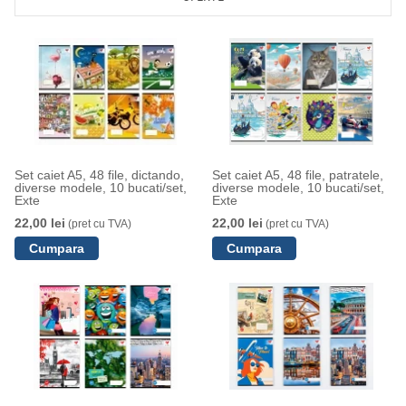
Set caiet A5, 48 file, dictando,
Set caiet A5, 48 file, patratele,
diverse modele, 10 bucati/set,
diverse modele, 10 bucati/set,
Exte
Exte
22,00 lei
22,00 lei
(pret cu TVA)
(pret cu TVA)