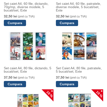
Set caiet A4, 60 file, dictando,
Set caiet A4, 60 file, patratele,
70g/mp, diverse modele, 5
diverse modele, 5 bucati/set,
bucati/set, Exte
Exte
32,50 lei
32,50 lei
(pret cu TVA)
(pret cu TVA)
Set caiet A4, 80 file, dictando, 5
Set Caiet A4, 80 file, patratele,
bucati/set, Exte
5 bucati/set, Exte
37,50 lei
37,50 lei
(pret cu TVA)
(pret cu TVA)
10 %
10 %