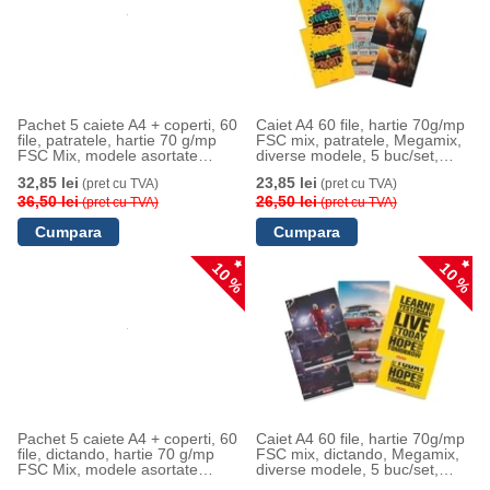
Pachet 5 caiete A4 + coperti, 60
Caiet A4 60 file, hartie 70g/mp
file, patratele, hartie 70 g/mp
FSC mix, patratele, Megamix,
FSC Mix, modele asortate
diverse modele, 5 buc/set,
Megamix, Herlitz
Herlitz
32,85 lei
23,85 lei
(pret cu TVA)
(pret cu TVA)
36,50 lei
26,50 lei
(pret cu TVA)
(pret cu TVA)
10 %
10 %
Pachet 5 caiete A4 + coperti, 60
Caiet A4 60 file, hartie 70g/mp
file, dictando, hartie 70 g/mp
FSC mix, dictando, Megamix,
FSC Mix, modele asortate
diverse modele, 5 buc/set,
Megamix, Herlitz
Herlitz