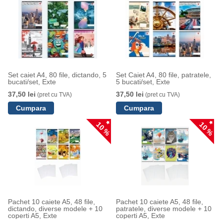
Set caiet A4, 80 file, dictando, 5
Set Caiet A4, 80 file, patratele,
bucati/set, Exte
5 bucati/set, Exte
37,50 lei
37,50 lei
(pret cu TVA)
(pret cu TVA)
10 %
10 %
Pachet 10 caiete A5, 48 file,
Pachet 10 caiete A5, 48 file,
dictando, diverse modele + 10
patratele, diverse modele + 10
coperti A5, Exte
coperti A5, Exte