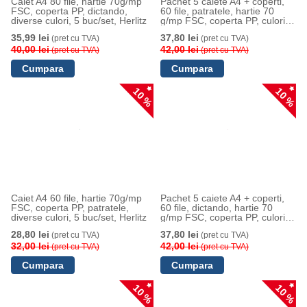
Caiet A4 80 file, hartie 70g/mp
Pachet 5 caiete A4 + coperti,
FSC, coperta PP, dictando,
60 file, patratele, hartie 70
diverse culori, 5 buc/set, Herlitz
g/mp FSC, coperta PP, culori
asortate, Herlitz
35,99 lei
37,80 lei
(pret cu TVA)
(pret cu TVA)
40,00 lei
42,00 lei
(pret cu TVA)
(pret cu TVA)
10 %
10 %
Caiet A4 60 file, hartie 70g/mp
Pachet 5 caiete A4 + coperti,
FSC, coperta PP, patratele,
60 file, dictando, hartie 70
diverse culori, 5 buc/set, Herlitz
g/mp FSC, coperta PP, culori
asortate, Herlitz
28,80 lei
37,80 lei
(pret cu TVA)
(pret cu TVA)
32,00 lei
42,00 lei
(pret cu TVA)
(pret cu TVA)
10 %
10 %