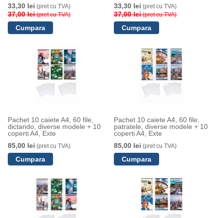
33,30 lei
33,30 lei
(pret cu TVA)
(pret cu TVA)
37,00 lei
37,00 lei
(pret cu TVA)
(pret cu TVA)
Pachet 10 caiete A4, 60 file,
Pachet 10 caiete A4, 60 file,
dictando, diverse modele + 10
patratele, diverse modele + 10
coperti A4, Exte
coperti A4, Exte
85,00 lei
85,00 lei
(pret cu TVA)
(pret cu TVA)