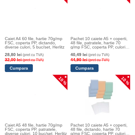
Caiet A4 60 file, hartie 70g/mp
Pachet 10 caiete A5 + coperti,
FSC, coperta PP, dictando,
48 file, patratele, hartie 70
diverse culori, 5 buc/set, Herlitz
g/mp FSC, coperta PP, culori
asortate, Herlitz
28,80 lei
40,49 lei
(pret cu TVA)
(pret cu TVA)
32,00 lei
44,90 lei
(pret cu TVA)
(pret cu TVA)
10 %
10 %
Caiet A5 48 file, hartie 70g/mp
Pachet 10 caiete A5 + coperti,
FSC, coperta PP, patratele,
48 file, dictando, hartie 70
diverse culori, 10 buc/set, Herlitz
g/mp FSC, coperta PP, culori