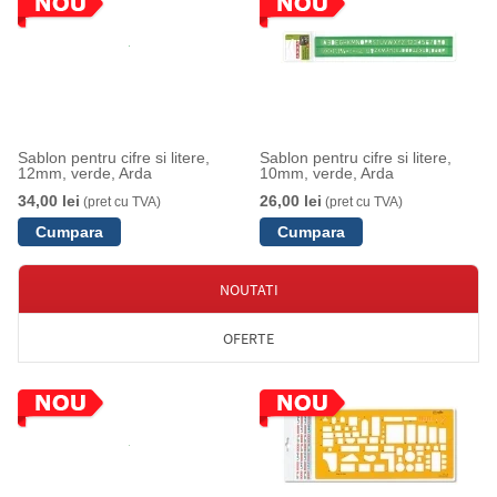
Sablon pentru cifre si litere,
Sablon pentru cifre si litere,
12mm, verde, Arda
10mm, verde, Arda
34,00 lei
26,00 lei
(pret cu TVA)
(pret cu TVA)
NOUTATI
OFERTE