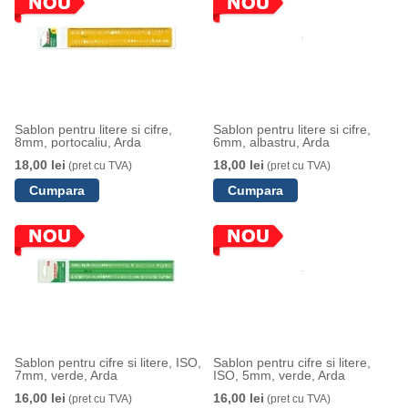
Sablon pentru litere si cifre,
Sablon pentru litere si cifre,
8mm, portocaliu, Arda
6mm, albastru, Arda
18,00 lei
18,00 lei
(pret cu TVA)
(pret cu TVA)
Sablon pentru cifre si litere, ISO,
Sablon pentru cifre si litere,
7mm, verde, Arda
ISO, 5mm, verde, Arda
16,00 lei
16,00 lei
(pret cu TVA)
(pret cu TVA)