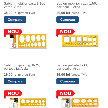
Sablon mobilier casa 1:100,
Sablon mobilier casa 1:50,
verde, Arda
portocaliu, Arda
35,00 lei
26,00 lei
(pret cu TVA)
(pret cu TVA)
Sablon Elipse big, 8-75,
Sablon patrate 1-30,
portocaliu, Arda
portocaliu, Arda
19,00 lei
16,00 lei
(pret cu TVA)
(pret cu TVA)