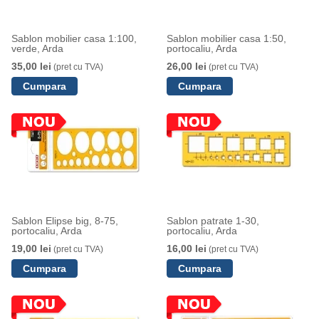
Sablon mobilier casa 1:100,
Sablon mobilier casa 1:50,
verde, Arda
portocaliu, Arda
35,00 lei
26,00 lei
(pret cu TVA)
(pret cu TVA)
Sablon Elipse big, 8-75,
Sablon patrate 1-30,
portocaliu, Arda
portocaliu, Arda
19,00 lei
16,00 lei
(pret cu TVA)
(pret cu TVA)