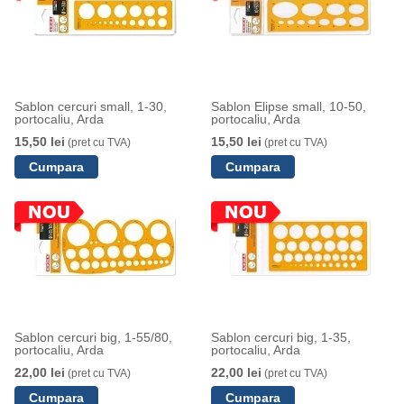
Sablon cercuri small, 1-30,
Sablon Elipse small, 10-50,
portocaliu, Arda
portocaliu, Arda
15,50 lei
15,50 lei
(pret cu TVA)
(pret cu TVA)
Sablon cercuri big, 1-55/80,
Sablon cercuri big, 1-35,
portocaliu, Arda
portocaliu, Arda
22,00 lei
22,00 lei
(pret cu TVA)
(pret cu TVA)