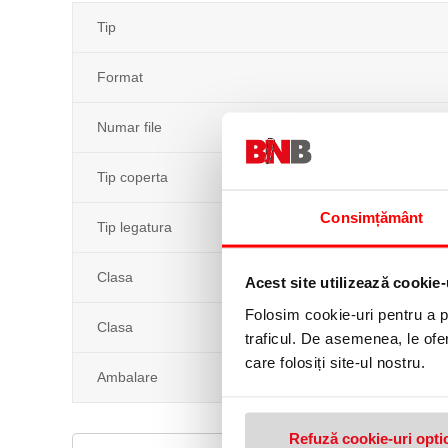
Tip
Format
Numar file
Tip coperta
Consimțământ
Tip legatura
Clasa
Acest site utilizează cookie-
Folosim cookie-uri pentru a pe
Clasa
traficul. De asemenea, le ofer
care folosiți site-ul nostru.
Ambalare
Refuză cookie-uri opti