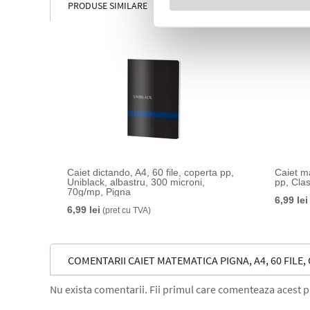
PRODUSE SIMILARE
Caiet dictando, A4, 60 file, coperta pp,
Caiet ma
Uniblack, albastru, 300 microni,
pp, Cla
70g/mp, Pigna
6,99 lei
6,99 lei
(pret cu TVA)
COMENTARII CAIET MATEMATICA PIGNA, A4, 60 FILE,
Nu exista comentarii. Fii primul care comenteaza acest 