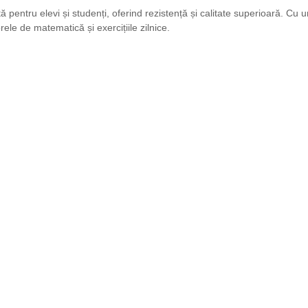
 pentru elevi și studenți, oferind rezistență și calitate superioară. Cu
ele de matematică și exercițiile zilnice.