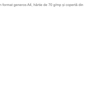
 un format generos A4, hârtie de 70 g/mp și copertă din