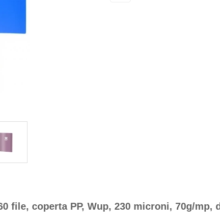
60 file, coperta PP, Wup, 230 microni, 70g/mp,