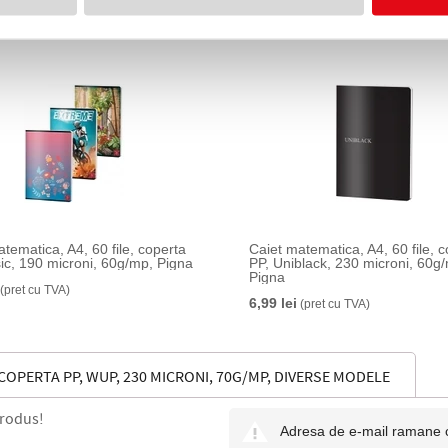
tematica, A4, 60 file, coperta
Caiet matematica, A4, 60 file, 
sic, 190 microni, 60g/mp, Pigna
PP, Uniblack, 230 microni, 60g
Pigna
(pret cu TVA)
6,99 lei
(pret cu TVA)
 COPERTA PP, WUP, 230 MICRONI, 70G/MP, DIVERSE MODELE
produs!
Adresa de e-mail ramane con