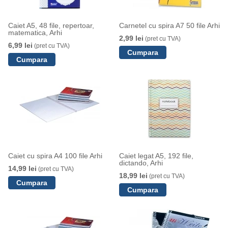
Caiet A5, 48 file, repertoar,
Carnetel cu spira A7 50 file Arhi
matematica, Arhi
2,99 lei
(pret cu TVA)
6,99 lei
(pret cu TVA)
Caiet cu spira A4 100 file Arhi
Caiet legat A5, 192 file,
dictando, Arhi
14,99 lei
(pret cu TVA)
18,99 lei
(pret cu TVA)