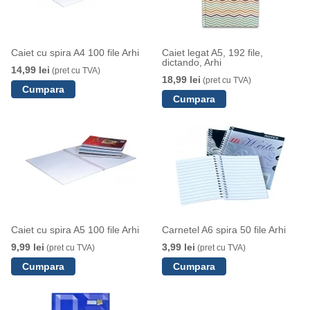
Caiet cu spira A4 100 file Arhi
Caiet legat A5, 192 file,
dictando, Arhi
14,99 lei
(pret cu TVA)
18,99 lei
(pret cu TVA)
Caiet cu spira A5 100 file Arhi
Carnetel A6 spira 50 file Arhi
9,99 lei
3,99 lei
(pret cu TVA)
(pret cu TVA)