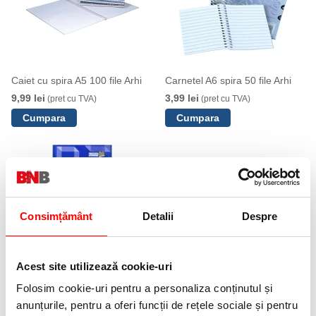
Caiet cu spira A5 100 file Arhi
Carnetel A6 spira 50 file Arhi
9,99 lei
3,99 lei
(pret cu TVA)
(pret cu TVA)
Consimțământ
Detalii
Despre
Caiet legat A5, 192 file,
matematica, Arhi
Acest site utilizează cookie-uri
18,99 lei
(pret cu TVA)
Folosim cookie-uri pentru a personaliza conținutul și
anunțurile, pentru a oferi funcții de rețele sociale și pentru