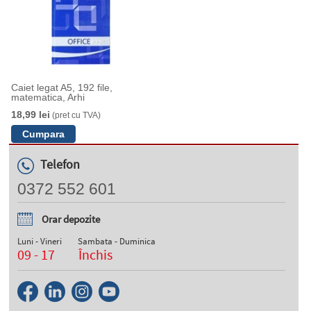
Caiet legat A5, 192 file,
matematica, Arhi
18,99 lei
(pret cu TVA)
Telefon
0372 552 601
Orar depozite
Luni - Vineri
Sambata - Duminica
09 - 17
Închis