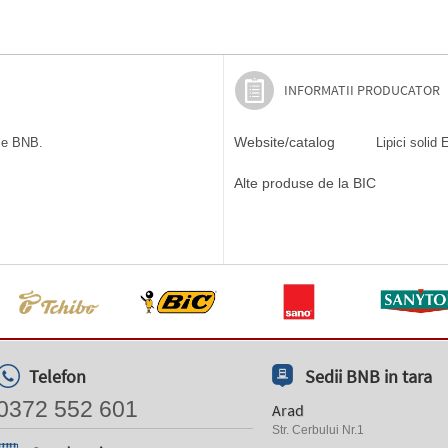
INFORMATII PRODUCATOR
Website/catalog
ile BNB.
Lipici solid 
Alte produse de la BIC
Telefon
Sedii BNB in tara
0372 552 601
Arad
Str. Cerbului Nr.1