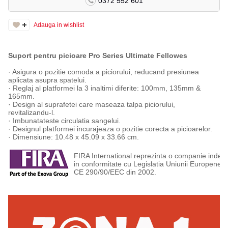
0372 552 601
Adauga in wishlist
Suport pentru picioare Pro Series Ultimate Fellowes
· Asigura o pozitie comoda a piciorului, reducand presiunea
aplicata asupra spatelui.
· Reglaj al platformei la 3 inaltimi diferite: 100mm, 135mm &
165mm.
· Design al suprafetei care maseaza talpa piciorului,
revitalizandu-l.
· Imbunatateste circulatia sangelui.
· Designul platformei incurajeaza o pozitie corecta a picioarelor.
· Dimensiune: 10.48 x 45.09 x 33.66 cm.
FIRA International reprezinta o companie indep
in conformitate cu Legislatia Uniunii Europene 
CE 290/90/EEC din 2002.