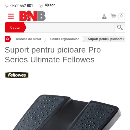
Ajutor
0372 552 601
Intra
Cos
0
in
cont
Cauta
Tehnica de birou
Solutii ergonomice
Suport pentru picioare Pro 
Suport pentru picioare Pro
Series Ultimate Fellowes