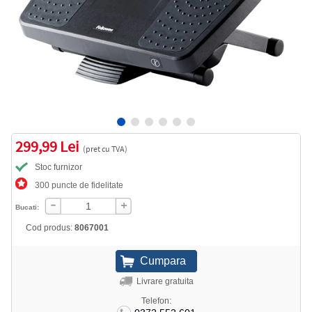
299,99 Lei
(pret cu TVA)
Stoc furnizor
300 puncte de fidelitate
Bucati:
Cod produs:
8067001
Livrare gratuita
Telefon: