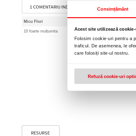
1 COMENTARIU INDIGO PENTRU SCRIS DE MANA A4 
Consimțământ
Micu Flori
Acest site utilizează cookie-
10 foarte mulțumita
Folosim cookie-uri pentru a pe
traficul. De asemenea, le ofer
care folosiți site-ul nostru.
Refuză cookie-uri opti
RESURSE