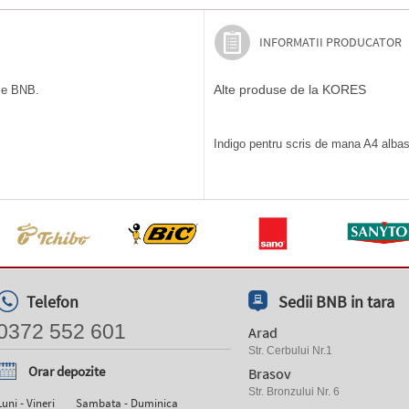
INFORMATII PRODUCATOR
Alte produse de la KORES
ile BNB.
Indigo pentru scris de mana A4 albast
Telefon
Sedii BNB in tara
0372 552 601
Arad
Str. Cerbului Nr.1
Orar depozite
Brasov
Str. Bronzului Nr. 6
Luni - Vineri
Sambata - Duminica