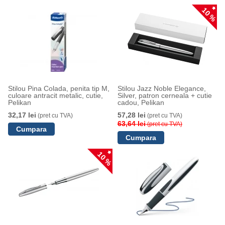
10 %
Stilou Pina Colada, penita tip M,
Stilou Jazz Noble Elegance,
culoare antracit metalic, cutie,
Silver, patron cerneala + cutie
Pelikan
cadou, Pelikan
32,17 lei
57,28 lei
(pret cu TVA)
(pret cu TVA)
63,64 lei
(pret cu TVA)
10 %