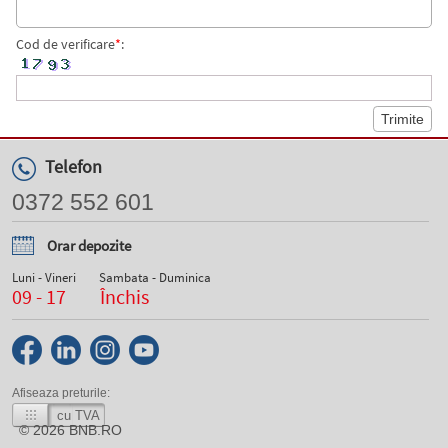
Cod de verificare
*
:
Telefon
0372 552 601
Orar depozite
Luni - Vineri
Sambata - Duminica
09 - 17
Închis
Afiseaza preturile:
cu TVA
© 2026
BNB.RO