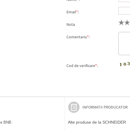
Email
*
:
Nota
Comentariu
*
:
Cod de verificare
*
:
INFORMATII PRODUCATOR
Alte produse de la SCHNEIDER
ile BNB.