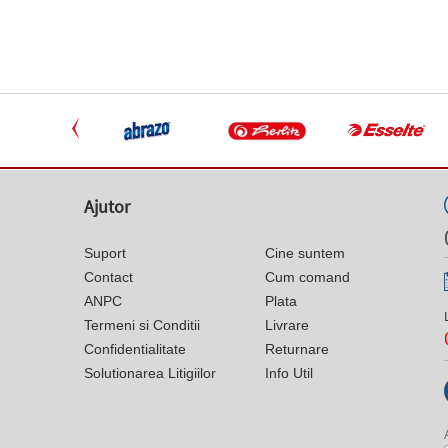
Ajutor
Suport
Cine suntem
Contact
Cum comand
ANPC
Plata
Termeni si Conditii
Livrare
Confidentialitate
Returnare
Solutionarea Litigiilor
Info Util