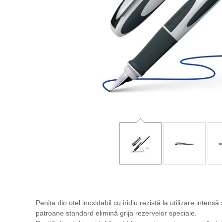
Penița din oțel inoxidabil cu iridiu rezistă la utilizare inte
patroane standard elimină grija rezervelor speciale.