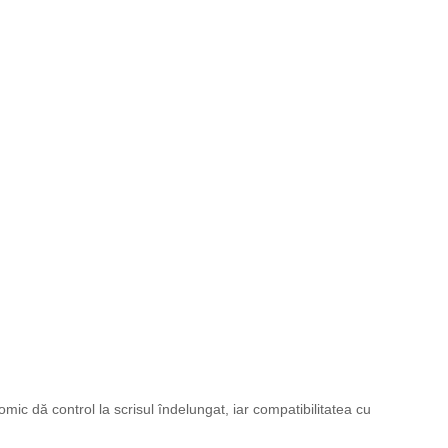
omic dă control la scrisul îndelungat, iar compatibilitatea cu