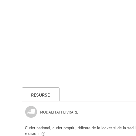
RESURSE
MODALITATI LIVRARE
Curier national, curier propriu, ridicare de la locker si de la sedi
MAI MULT