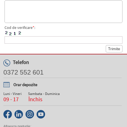
Cod de verificare
*
:
Telefon
0372 552 601
Orar depozite
Luni - Vineri
Sambata - Duminica
09 - 17
Închis
Afiseaza preturile: