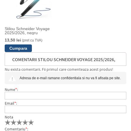
Stilou Schneider Voyage
2025/2026, negru
13,50 lei
(pret cu TVA)
COMENTARII STILOU SCHNEIDER VOYAGE 2025/2026,
Nu exista comentarii. Fii primul care comenteaza acest produs!
ROZ PASTEL
Adresa de e-mail ramane confidentiala si nu va fi afisata pe site.
Nume
*
:
Email
*
:
Nota
Comentariu
*
: