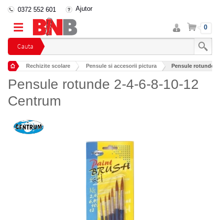
Ajutor
0372 552 601
Intra
Cos
0
in
cont
Cauta
Rechizite scolare
Pensule si accesorii pictura
Pensule rotunde 2
Pensule rotunde 2-4-6-8-10-12
Centrum