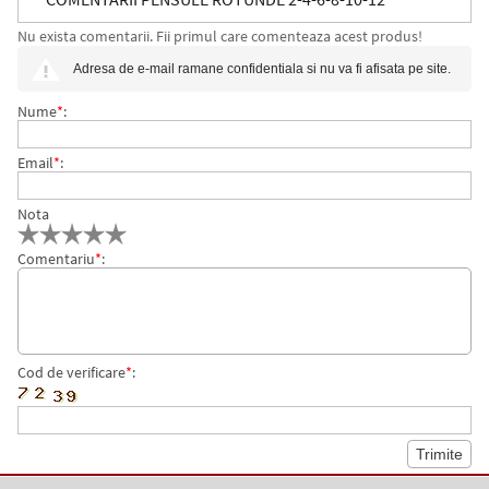
Nu exista comentarii. Fii primul care comenteaza acest produs!
CENTRUM
Adresa de e-mail ramane confidentiala si nu va fi afisata pe site.
Nume
*
:
Email
*
:
Nota
Comentariu
*
:
Cod de verificare
*
: