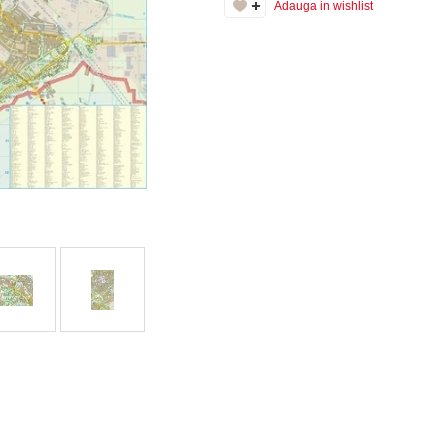
Adauga in wishlist