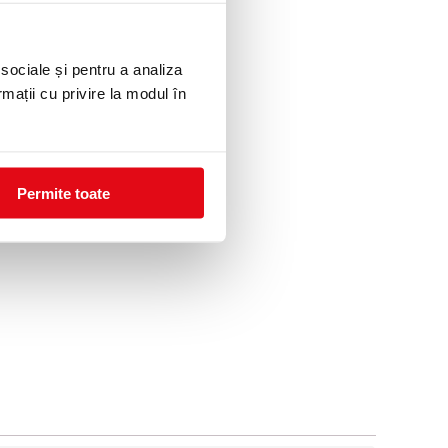
 sociale și pentru a analiza
rmații cu privire la modul în
Permite toate