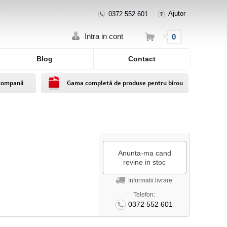
Ajutor
0372 552 601
Cos
Intra in cont
0
Blog
Contact
companii
Gama completă de produse pentru birou
Anunta-ma cand
revine in stoc
Informatii livrare
Telefon:
0372 552 601