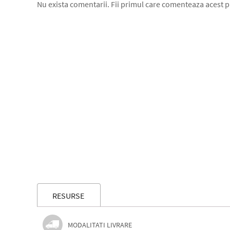
Nu exista comentarii. Fii primul care comenteaza acest 
RESURSE
MODALITATI LIVRARE