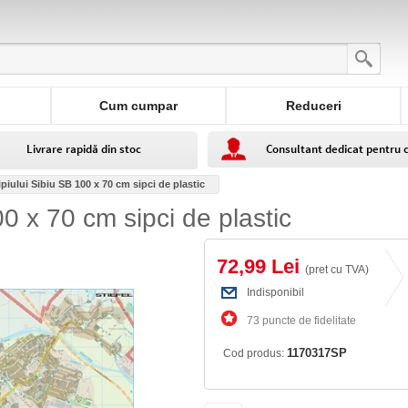
Cum cumpar
Reduceri
Livrare rapidă din stoc
Consultant dedicat pentru 
piului Sibiu SB 100 x 70 cm sipci de plastic
0 x 70 cm sipci de plastic
72,99 Lei
(pret cu TVA)
Indisponibil
73 puncte de fidelitate
1170317SP
Cod produs: