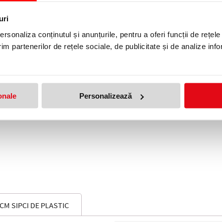
tiilor;
uri
rsonaliza conținutul și anunțurile, pentru a oferi funcții de rețele
im partenerilor de rețele sociale, de publicitate și de analize info
onale
Personalizează
 CM SIPCI DE PLASTIC