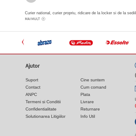
Curier national, curier propriu, ridicare de la locker si de la sedi
MAI MULT
Ajutor
Suport
Cine suntem
Contact
Cum comand
ANPC
Plata
Termeni si Conditii
Livrare
Confidentialitate
Returnare
Solutionarea Litigiilor
Info Util