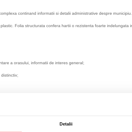
 complexa continand informatii si detalii administrative despre municipiu.
 plastic. Folia structurata confera hartii o rezistenta foarte indelungata 
ntare a orasului, informatii de interes general;
distinctiv;
Detalii