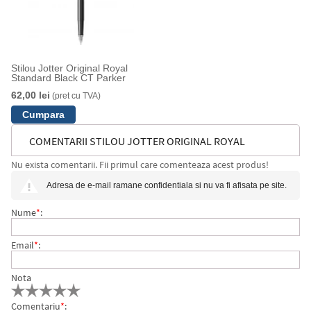
Stilou Jotter Original Royal
Standard Black CT Parker
62,00 lei
(pret cu TVA)
COMENTARII STILOU JOTTER ORIGINAL ROYAL
Nu exista comentarii. Fii primul care comenteaza acest produs!
STANDARD ELECTRIC BLUE CT PARKER
Adresa de e-mail ramane confidentiala si nu va fi afisata pe site.
Nume
*
:
Email
*
:
Nota
Comentariu
*
: