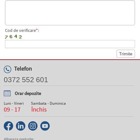
Cod de verificare
*
:
Telefon
0372 552 601
Orar depozite
Luni - Vineri
Sambata - Duminica
09 - 17
Închis
Afiseaza preturile: