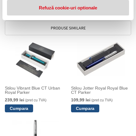
- cartus Parker
Refuză cookie-uri optionale
- Cutie ambalaj originala
- Garantie internationala si instructiuni de folosire
PRODUSE SIMILARE
Stilou Vibrant Blue CT Urban
Stilou Jotter Royal Royal Blue
Royal Parker
CT Parker
239,99 lei
109,99 lei
(pret cu TVA)
(pret cu TVA)