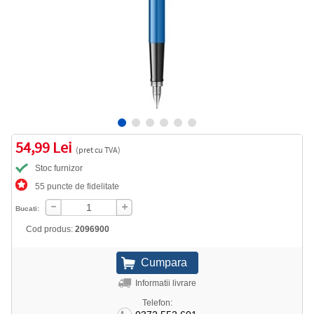
54,99 Lei
(pret cu TVA)
Stoc furnizor
55 puncte de fidelitate
Bucati:
Cod produs:
2096900
Informatii livrare
Telefon: