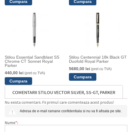
Stilou Essential Sandblast SS
Stilou Centennial 18k Black GT
Chrome CT Sonnet Royal
Duofold Royal Parker
Parker
5680,00 lei
(pret cu TVA)
440,00 lei
(pret cu TVA)
COMENTARII STILOU VECTOR SILVER, SS-GT, PARKER
Nu exista comentarii. Fii primul care comenteaza acest produs!
Adresa de e-mail ramane confidentiala si nu va fi afisata pe site.
Nume
*
: